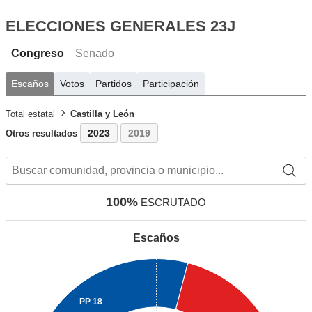
ELECCIONES GENERALES 23J
Congreso
Senado
Escaños
Votos
Partidos
Participación
Total estatal
Castilla y León
2023
2019
Otros resultados
100%
ESCRUTADO
Escaños
PP
18