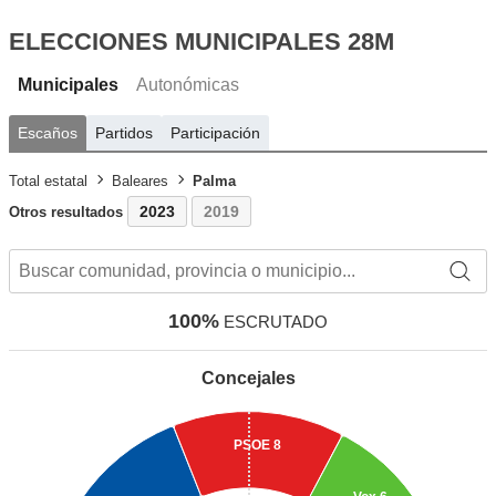
ELECCIONES MUNICIPALES 28M
Municipales
Autonómicas
Escaños
Partidos
Participación
Total estatal
Baleares
Palma
2023
2019
Otros resultados
100%
ESCRUTADO
Concejales
PSOE
8