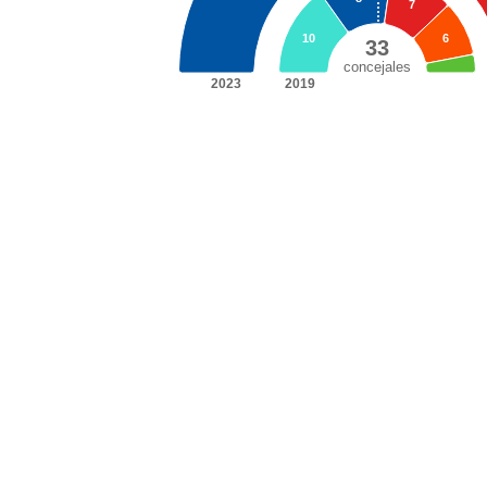
7
10
6
33
concejales
2023
2019