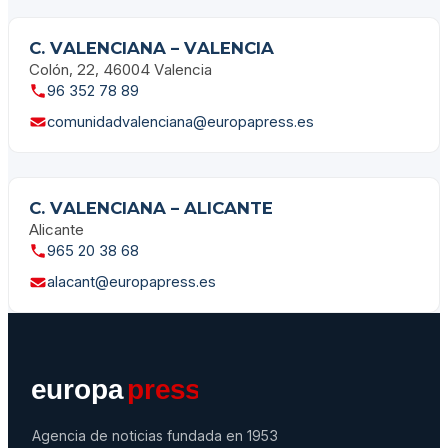
C. VALENCIANA – VALENCIA
Colón, 22, 46004 Valencia
96 352 78 89
comunidadvalenciana@europapress.es
C. VALENCIANA – ALICANTE
Alicante
965 20 38 68
alacant@europapress.es
Agencia de noticias fundada en 1953