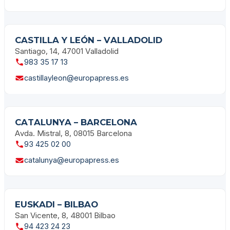
CASTILLA Y LEÓN – VALLADOLID
Santiago, 14, 47001 Valladolid
983 35 17 13
castillayleon@europapress.es
CATALUNYA – BARCELONA
Avda. Mistral, 8, 08015 Barcelona
93 425 02 00
catalunya@europapress.es
EUSKADI – BILBAO
San Vicente, 8, 48001 Bilbao
94 423 24 23