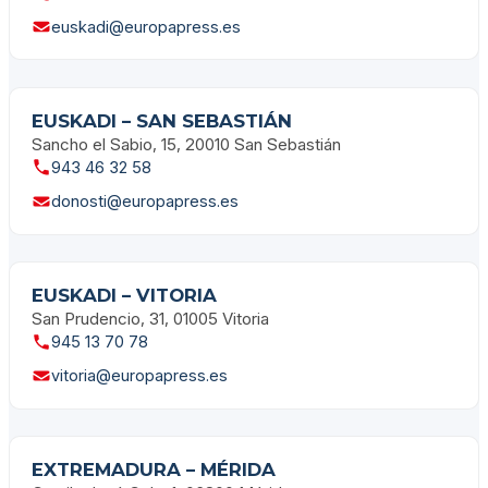
euskadi@europapress.es
EUSKADI – SAN SEBASTIÁN
Sancho el Sabio, 15, 20010 San Sebastián
943 46 32 58
donosti@europapress.es
EUSKADI – VITORIA
San Prudencio, 31, 01005 Vitoria
945 13 70 78
vitoria@europapress.es
EXTREMADURA – MÉRIDA