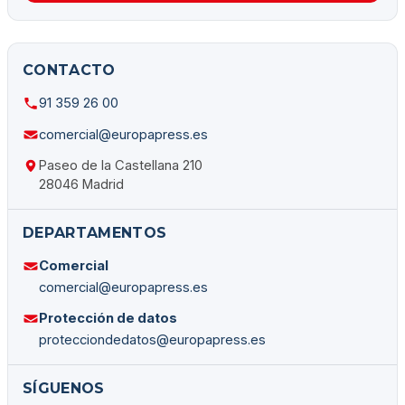
CONTACTO
91 359 26 00
comercial@europapress.es
Paseo de la Castellana 210
28046 Madrid
DEPARTAMENTOS
Comercial
comercial@europapress.es
Protección de datos
protecciondedatos@europapress.es
SÍGUENOS