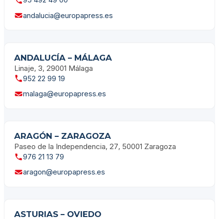
95 492 49 00
andalucia@europapress.es
ANDALUCÍA – MÁLAGA
Linaje, 3, 29001 Málaga
952 22 99 19
malaga@europapress.es
ARAGÓN – ZARAGOZA
Paseo de la Independencia, 27, 50001 Zaragoza
976 21 13 79
aragon@europapress.es
ASTURIAS – OVIEDO