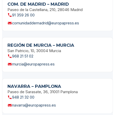
COM. DE MADRID – MADRID
Paseo de la Castellana, 210, 28046 Madrid
91 359 26 00
comunidaddemadrid@europapress.es
REGIÓN DE MURCIA – MURCIA
San Patricio, 10, 30004 Murcia
968 21 51 02
murcia@europapress.es
NAVARRA – PAMPLONA
Paseo de Sarasate, 36, 31001 Pamplona
948 21 32 00
navarra@europapress.es