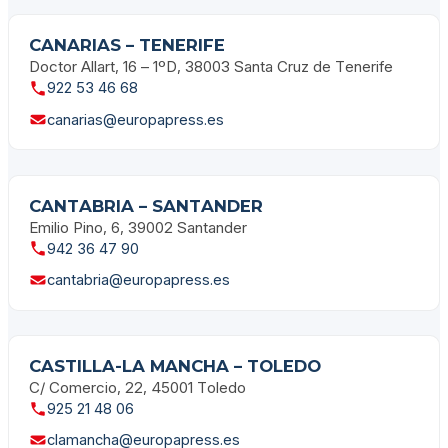
CANARIAS – TENERIFE
Doctor Allart, 16 – 1ºD, 38003 Santa Cruz de Tenerife
922 53 46 68
canarias@europapress.es
CANTABRIA – SANTANDER
Emilio Pino, 6, 39002 Santander
942 36 47 90
cantabria@europapress.es
CASTILLA-LA MANCHA – TOLEDO
C/ Comercio, 22, 45001 Toledo
925 21 48 06
clamancha@europapress.es