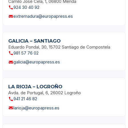
Camilo José Cela, 1, 06800 Mérida
924 30 40 92
extremadura@europapress.es
GALICIA – SANTIAGO
Eduardo Pondal, 30, 15702 Santiago de Compostela
981 57 76 02
galicia@europapress.es
LA RIOJA – LOGROÑO
Avda. de Portugal, 6, 26002 Logroño
941 21 46 82
larioja@europapress.es