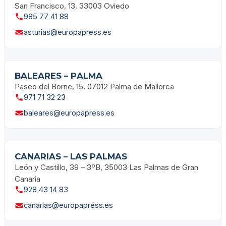
San Francisco, 13, 33003 Oviedo
985 77 41 88
asturias@europapress.es
BALEARES – PALMA
Paseo del Borne, 15, 07012 Palma de Mallorca
971 71 32 23
baleares@europapress.es
CANARIAS – LAS PALMAS
León y Castillo, 39 – 3ºB, 35003 Las Palmas de Gran
Canaria
928 43 14 83
canarias@europapress.es