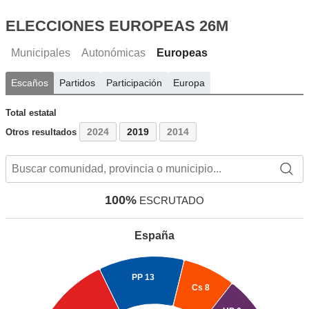
ELECCIONES EUROPEAS 26M
Municipales
Autonómicas
Europeas
Escaños
Partidos
Participación
Europa
Total estatal
2024
2019
2014
Otros resultados
100%
ESCRUTADO
España
PP
13
Cs
8