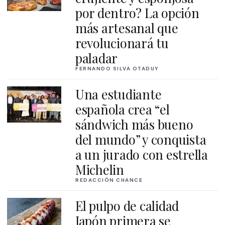
por dentro? La opción
más artesanal que
revolucionará tu
paladar
FERNANDO SILVA OTADUY
Una estudiante
española crea “el
sándwich más bueno
del mundo” y conquista
a un jurado con estrella
Michelin
REDACCIÓN CHANCE
El pulpo de calidad
Japón primera se