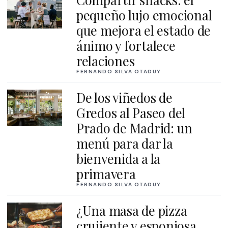
pequeño lujo emocional
que mejora el estado de
ánimo y fortalece
relaciones
FERNANDO SILVA OTADUY
De los viñedos de
Gredos al Paseo del
Prado de Madrid: un
menú para dar la
bienvenida a la
primavera
FERNANDO SILVA OTADUY
¿Una masa de pizza
crujiente y esponjosa