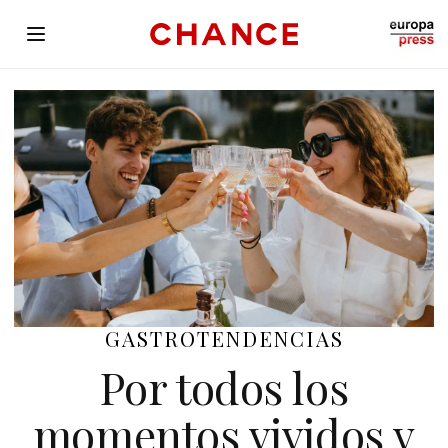
LIVING
GASTROTENDENCIAS
Por todos los
momentos vividos y