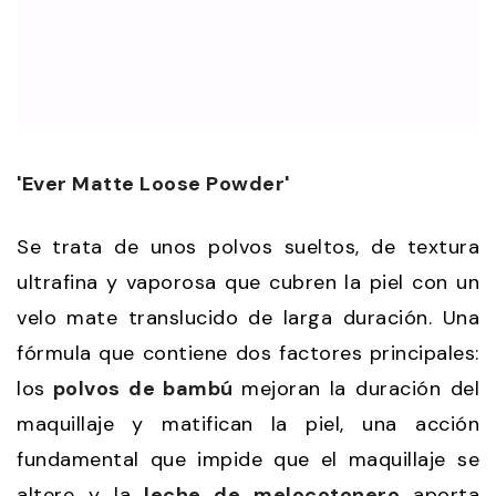
'Ever Matte Loose Powder'
Se trata de unos polvos sueltos, de textura
ultrafina y vaporosa que cubren la piel con un
velo mate translucido de larga duración. Una
fórmula que contiene dos factores principales:
los
polvos de bambú
mejoran la duración del
maquillaje y matifican la piel, una acción
fundamental que impide que el maquillaje se
altere y la
leche de melocotonero
aporta