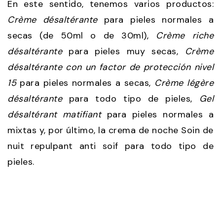
En este sentido, tenemos varios productos:
Crème désaltérante
para pieles normales a
secas (de 50ml o de 30ml),
Crème riche
désaltérante
para pieles muy secas,
Crème
désaltérante
con un factor de protección nivel
15
para pieles normales a secas,
Crème légère
désaltérante
para todo tipo de pieles,
Gel
désaltérant matifiant
para pieles normales a
mixtas y, por último, la crema de noche Soin de
nuit repulpant anti soif para todo tipo de
pieles.