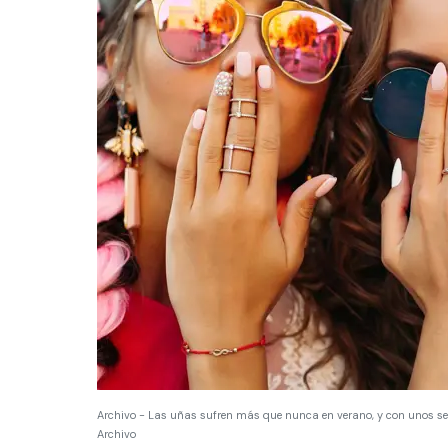
Archivo - Las uñas sufren más que nunca en verano, y con unos se
Archivo