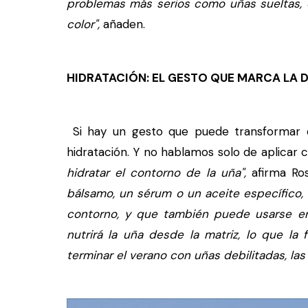
problemas más serios como uñas sueltas, 
color",
añaden.
HIDRATACIÓN: EL GESTO QUE MARCA LA 
Si hay un gesto que puede transformar e
hidratación. Y no hablamos solo de aplica
hidratar el contorno de la uña",
afirma Ros
bálsamo, un sérum o un aceite específico, 
contorno, y que también puede usarse en
nutrirá la uña desde la matriz, lo que la f
terminar el verano con uñas debilitadas, las 