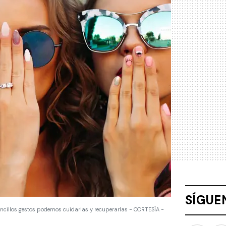
SÍGUE
ncillos gestos podemos cuidarlas y recuperarlas - CORTESÍA -