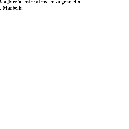
ea Jarrín, entre otros, en su gran cita
de Marbella