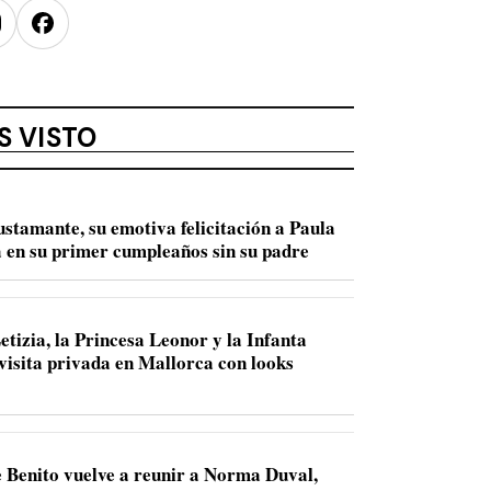
nstagram
Facebook
S VISTO
ustamante, su emotiva felicitación a Paula
 en su primer cumpleaños sin su padre
etizia, la Princesa Leonor y la Infanta
 visita privada en Mallorca con looks
 Benito vuelve a reunir a Norma Duval,