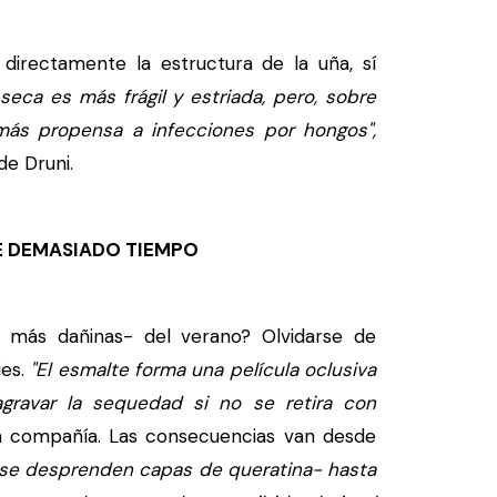
irectamente la estructura de la uña, sí
seca es más frágil y estriada, pero, sobre
más propensa a infecciones por hongos",
de Druni.
E DEMASIADO TIEMPO
 más dañinas- del verano? Olvidarse de
ies.
"El esmalte forma una película oclusiva
gravar la sequedad si no se retira con
la compañía. Las consecuencias van desde
se desprenden capas de queratina- hasta