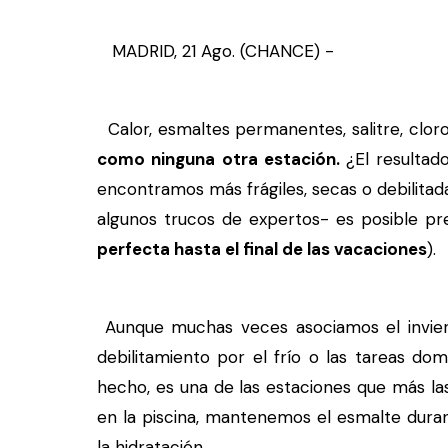
MADRID, 21 Ago. (CHANCE) -
Calor, esmaltes permanentes, salitre, cloro
como ninguna otra estación.
¿El resultad
encontramos más frágiles, secas o debilita
algunos trucos de expertos- es posible pr
perfecta hasta el final de las vacaciones
).
Aunque muchas veces asociamos el invie
debilitamiento por el frío o las tareas do
hecho, es una de las estaciones que más la
en la piscina, mantenemos el esmalte dura
la hidratación.