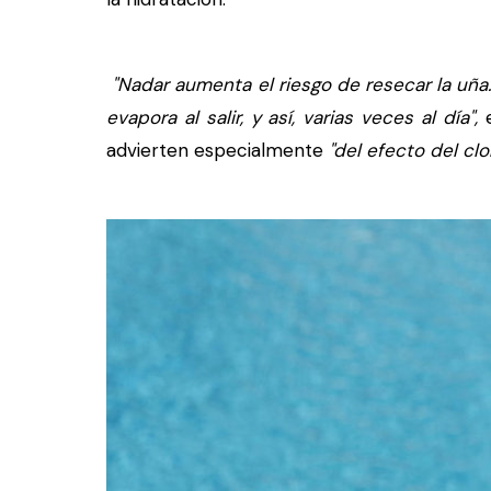
"Nadar aumenta el riesgo de resecar la uña. 
evapora al salir, y así, varias veces al día",
e
advierten especialmente
"del efecto del clo