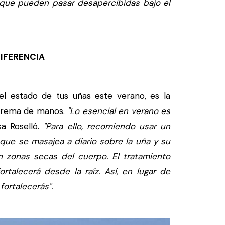
que pueden pasar desapercibidas bajo el
DIFERENCIA
l estado de tus uñas este verano, es la
r crema de manos.
"Lo esencial en verano es
a Roselló.
"Para ello, recomiendo usar un
que se masajea a diario sobre la uña y su
 zonas secas del cuerpo. El tratamiento
ortalecerá desde la raíz. Así, en lugar de
fortalecerás".