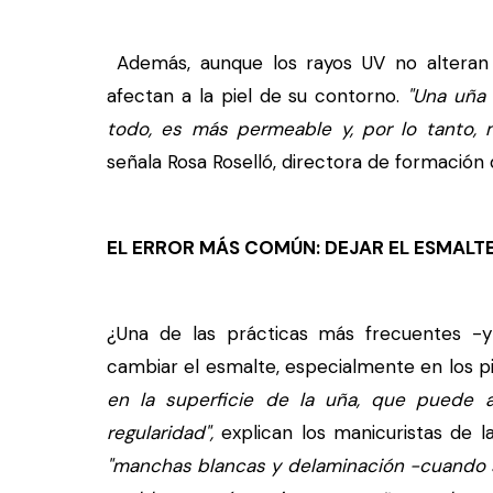
Además, aunque los rayos UV no alteran d
afectan a la piel de su contorno.
"Una uña 
todo, es más permeable y, por lo tanto, 
señala Rosa Roselló, directora de formación 
EL ERROR MÁS COMÚN: DEJAR EL ESMALT
¿Una de las prácticas más frecuentes -y
cambiar el esmalte, especialmente en los p
en la superficie de la uña, que puede a
regularidad",
explican los manicuristas de 
"manchas blancas y delaminación -cuando 