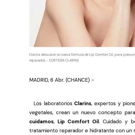
Clarins descubre la nueva fórmula de Lip Comfort Oil, para presumi
reparados - CORTESÍA CLARINS
MADRID, 6 Abr. (CHANCE) -
Los laboratorios
Clarins
, expertos y pion
vegetales, crean un nuevo concepto pa
cuidamos
,
Lip Comfort Oil
. Cuidado y b
tratamiento reparador e hidratante con un m