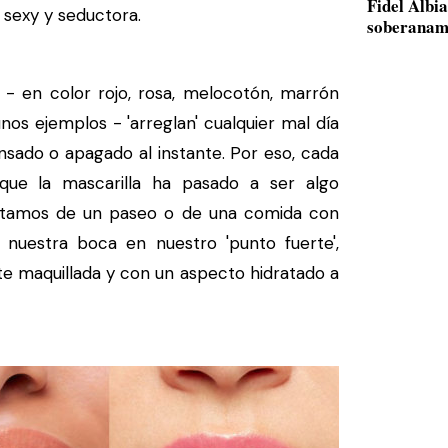
Fidel Albi
 sexy y seductora.
soberanam
- en color rojo, rosa, melocotón, marrón
nos ejemplos - 'arreglan' cualquier mal día
sado o apagado al instante. Por eso, cada
ue la mascarilla ha pasado a ser algo
rutamos de un paseo o de una comida con
nuestra boca en nuestro 'punto fuerte',
e maquillada y con un aspecto hidratado a