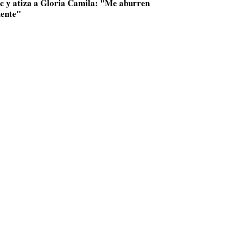
ac y atiza a Gloria Camila: "Me aburren
ente"