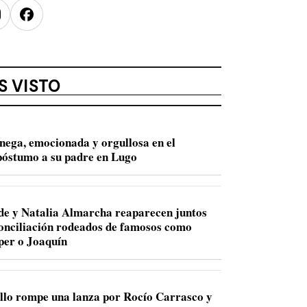
nstagram
Facebook
S VISTO
nega, emocionada y orgullosa en el
óstumo a su padre en Lugo
de y Natalia Almarcha reaparecen juntos
conciliación rodeados de famosos como
per o Joaquín
llo rompe una lanza por Rocío Carrasco y