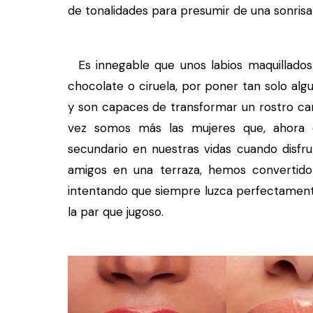
de tonalidades para presumir de una sonrisa
Es innegable que unos labios maquillados 
chocolate o ciruela, por poner tan solo algu
y son capaces de transformar un rostro can
vez somos más las mujeres que, ahora q
secundario en nuestras vidas cuando disf
amigos en una terraza, hemos convertido 
intentando que siempre luzca perfectament
la par que jugoso.