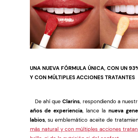
UNA NUEVA FÓRMULA ÚNICA, CON UN 93%
Y CON MÚLTIPLES ACCIONES TRATANTES
De ahí que
Clarins
, respondiendo a nuestr
años de experiencia
, lance la
nueva gene
labios
, su emblemático aceite de tratamie
más natural y con múltiples acciones tratan