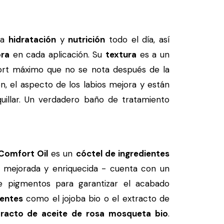
ta
hidratación
y
nutrición
todo el día, así
ora
en cada aplicación. Su
textura
es a un
ort máximo que no se nota después de la
ión, el aspecto de los labios mejora y están
uillar. Un verdadero baño de tratamiento
 Comfort Oil
es un
cóctel de ingredientes
- mejorada y enriquecida - cuenta con un
pigmentos para garantizar el acabado
ientes
como el jojoba bio o el extracto de
tracto de aceite de rosa mosqueta bio
.