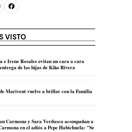
nstagram
Facebook
S VISTO
a e Irene Rosales evitan un cara a cara
entrega de las hijas de Kiko Rivera
de Marivent vuelve a brillar con la Familia
Juan Carmona y Sara Verdasco acompañan a
 Carmona en el adiós a Pepe Habichuela: "Se