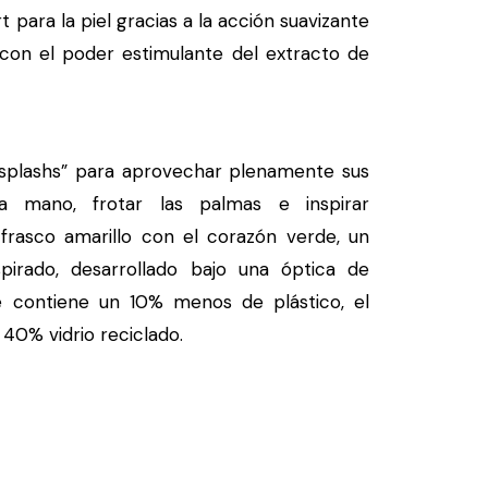
 para la piel gracias a la acción suavizante
con el poder estimulante del extracto de
“splashs” para aprovechar plenamente sus
la mano, frotar las palmas e inspirar
rasco amarillo con el corazón verde, un
pirado, desarrollado bajo una óptica de
e contiene un 10% menos de plástico, el
 40% vidrio reciclado.