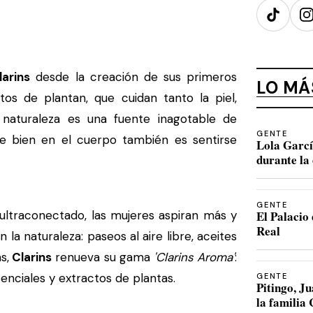
TikTok
I
larins
desde la creación de sus primeros
LO MÁ
tos de plantan, que cuidan tanto la piel,
naturaleza es una fuente inagotable de
GENTE
se bien en el cuerpo también es sentirse
Lola Garcí
durante la 
GENTE
traconectado, las mujeres aspiran más y
El Palacio 
Real
 la naturaleza: paseos al aire libre, aceites
s,
Clarins
renueva su gama
'Clarins Aroma'
:
enciales y extractos de plantas.
GENTE
Pitingo, 
la familia