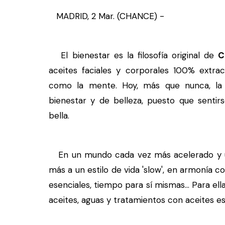
MADRID, 2 Mar. (CHANCE) -
El bienestar es la filosofía original de
C
aceites faciales y corporales 100% extrac
como la mente. Hoy, más que nunca, la 
bienestar y de belleza, puesto que sentir
bella.
En un mundo cada vez más acelerado y ul
más a un estilo de vida 'slow', en armonía con
esenciales, tiempo para sí mismas... Para ella
aceites, aguas y tratamientos con aceites es