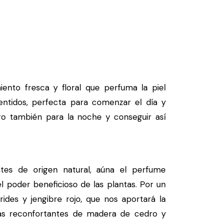
to fresca y floral que perfuma la piel
sentidos, perfecta para comenzar el día y
ro también para la noche y conseguir así
 de origen natural, aúna el perfume
el poder beneficioso de las plantas. Por un
rides y jengibre rojo, que nos aportará la
cias reconfortantes de madera de cedro y