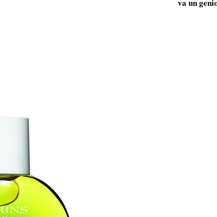
va un geni