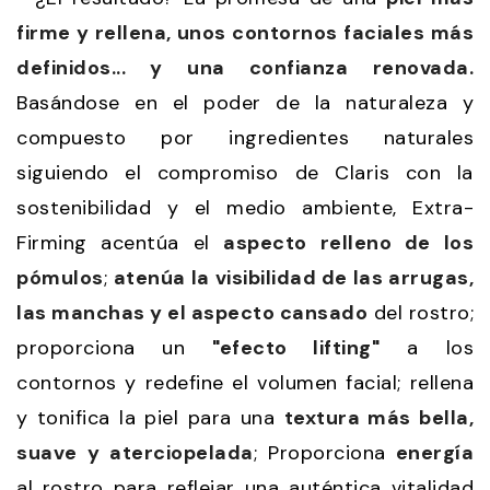
firme y rellena, unos contornos faciales más
definidos... y una confianza renovada.
Basándose en el poder de la naturaleza y
compuesto por ingredientes naturales
siguiendo el compromiso de Claris con la
sostenibilidad y el medio ambiente, Extra-
Firming acentúa el
aspecto relleno de los
pómulos
;
atenúa la visibilidad de las arrugas,
las manchas y el aspecto cansado
del rostro;
proporciona un
"efecto lifting"
a los
contornos y redefine el volumen facial; rellena
y tonifica la piel para una
textura más bella,
suave y aterciopelada
; Proporciona
energía
al rostro para reflejar una auténtica vitalidad