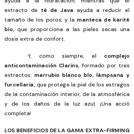
ayuda a la hidratación; mientras que el
extracto de
té de Java
ayuda a reducir el
tamaño de los poros; y la
manteca de karité
bío,
que proporciona a las pieles secas una
dosis extra de confort.
Y, como siempre, el
complejo
anticontaminación Clarins
, formado por tres
extractos:
marrubio blanco bío, lámpsana y
furcellaria,
que protege la piel de los estragos
de la contaminación interior, de la atmosférica
y de los daños de la luz azul. ¡Una acció
completa!
LOS BENEFICIOS DE LA GAMA EXTRA-FIRMING