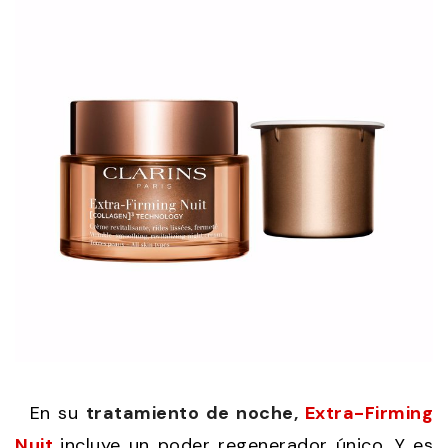
En su
tratamiento de noche,
Extra-Firming
Nuit
incluye un poder regenerador único. Y es