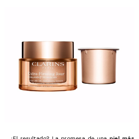
¿El resultado? La promesa de una
piel más