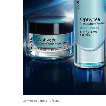
Ophycée de Gálenic - GÁLENIC