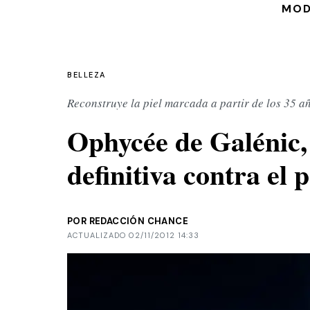
MO
BELLEZA
Reconstruye la piel marcada a partir de los 35 a
Ophycée de Galénic, 
definitiva contra el 
POR REDACCIÓN CHANCE
ACTUALIZADO 02/11/2012 14:33