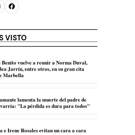
nstagram
Facebook
S VISTO
 Benito vuelve a reunir a Norma Duval,
ea Jarrín, entre otros, en su gran cita
de Marbella
amante lamenta la muerte del padre de
varría: "La pérdida es dura para todos"
a e Irene Rosales evitan un cara a cara