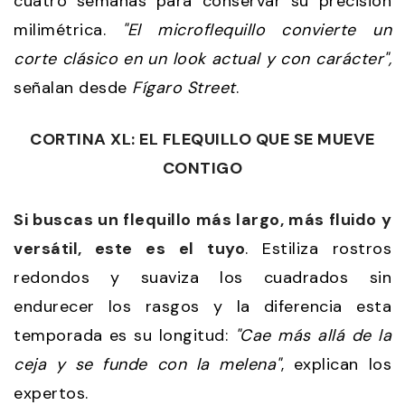
cuatro semanas para conservar su precisión
milimétrica.
"El microflequillo convierte un
corte clásico en un look actual y con carácter",
señalan desde
Fígaro Street
.
CORTINA XL: EL FLEQUILLO QUE SE MUEVE
CONTIGO
Si buscas un flequillo más largo, más fluido y
versátil, este es el tuyo
. Estiliza rostros
redondos y suaviza los cuadrados sin
endurecer los rasgos y la diferencia esta
temporada es su longitud:
"Cae más allá de la
ceja y se funde con la melena"
, explican los
expertos.