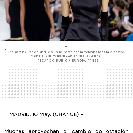
Una modelo durante el desfile de Isabel Sanchís en la Mercedes-Benz Fashion Week
Madrid, a 18 de marzo de 2026, en Madrid (España).
- RICARDO RUBIO / EUROPA PRESS
MADRID, 10 May. (CHANCE) -
Muchas aprovechan el cambio de estación