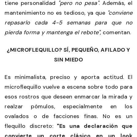
tiene personalidad
"pero no pesa"
. Además, el
mantenimiento no es tedioso, ya que
"conviene
repasarlo cada 4-5 semanas para que no
pierda forma y mantenga el rebote",
comentan.
¿MICROFLEQUILLO? SÍ, PEQUEÑO, AFILADO Y
SIN MIEDO
Es minimalista, preciso y aporta actitud. El
microflequillo vuelve a escena sobre todo para
esos rostros que deseen enmarcar la mirada y
realzar pómulos, especialmente en los
ovalados o de facciones finas. No es un
flequillo discreto:
"Es una declaración que
convierte un corte clásico en un look