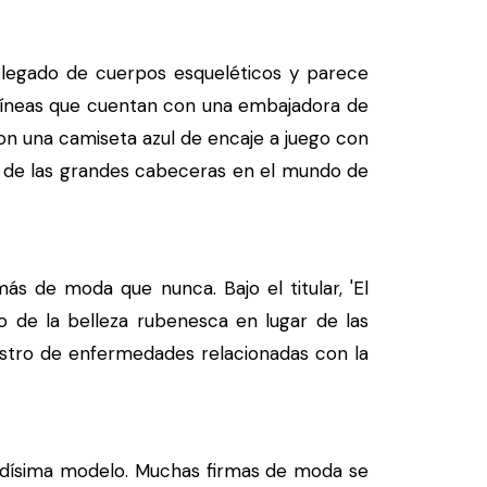
legado de cuerpos esqueléticos y parece
ilíneas que cuentan con una embajadora de
on una camiseta azul de encaje a juego con
a de las grandes cabeceras en el mundo de
s de moda que nunca. Bajo el titular, 'El
do de la belleza rubenesca en lugar de las
rastro de enfermedades relacionadas con la
adísima modelo. Muchas firmas de moda se