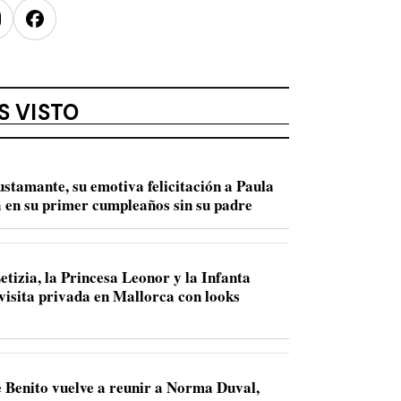
nstagram
Facebook
S VISTO
ustamante, su emotiva felicitación a Paula
 en su primer cumpleaños sin su padre
etizia, la Princesa Leonor y la Infanta
 visita privada en Mallorca con looks
 Benito vuelve a reunir a Norma Duval,