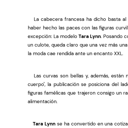
La cabecera francesa ha dicho basta al 
haber hecho las paces con las figuras curv
excepción: La modelo
Tara Lynn
. Posando c
un culote, queda claro que una vez más un
la moda cae rendida ante un encanto XXL.
Las curvas son bellas y, además, están má
cuerpo', la publicación se posiciona del la
figuras famélicas que trajeron consigo un 
alimentación.
Tara Lynn
se ha convertido en una cotiz