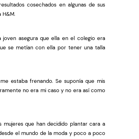
 resultados cosechados en algunas de sus
a H&M.
joven asegura que ella en el colegio era
ue se metían con ella por tener una talla
me estaba frenando. Se suponía que mis
ramente no era mi caso y no era así como
as mujeres que han decidido plantar cara a
 desde el mundo de la moda y poco a poco