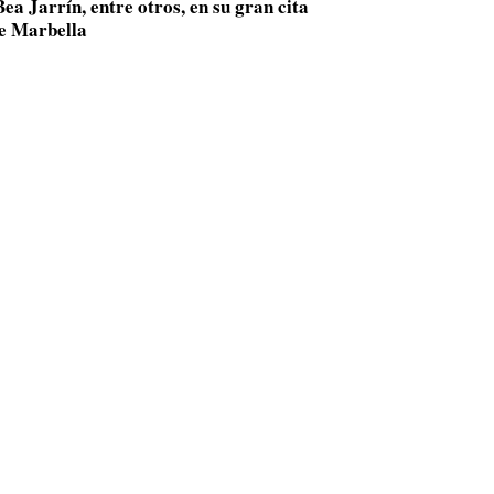
ea Jarrín, entre otros, en su gran cita
de Marbella