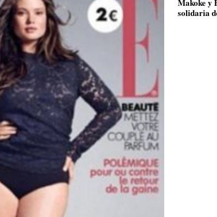
Makoke y B
solidaria 