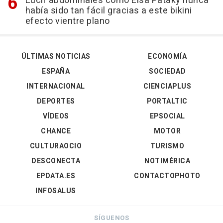
Lucir abdominales como Elsa Pataky nunca
había sido tan fácil gracias a este bikini
efecto vientre plano
ÚLTIMAS NOTICIAS
ECONOMÍA
ESPAÑA
SOCIEDAD
INTERNACIONAL
CIENCIAPLUS
DEPORTES
PORTALTIC
VÍDEOS
EPSOCIAL
CHANCE
MOTOR
CULTURAOCIO
TURISMO
DESCONECTA
NOTIMÉRICA
EPDATA.ES
CONTACTOPHOTO
INFOSALUS
SÍGUENOS