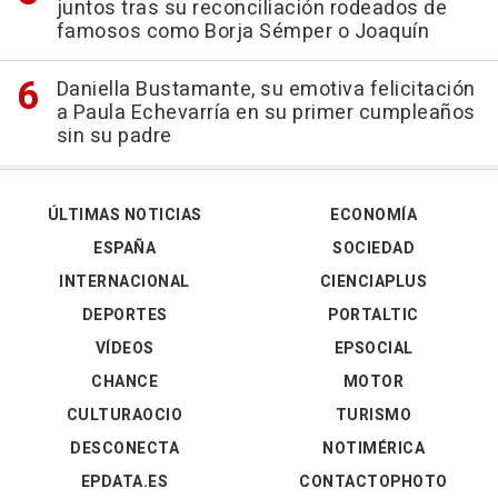
juntos tras su reconciliación rodeados de
famosos como Borja Sémper o Joaquín
Daniella Bustamante, su emotiva felicitación
a Paula Echevarría en su primer cumpleaños
sin su padre
ÚLTIMAS NOTICIAS
ECONOMÍA
ESPAÑA
SOCIEDAD
INTERNACIONAL
CIENCIAPLUS
DEPORTES
PORTALTIC
VÍDEOS
EPSOCIAL
CHANCE
MOTOR
CULTURAOCIO
TURISMO
DESCONECTA
NOTIMÉRICA
EPDATA.ES
CONTACTOPHOTO