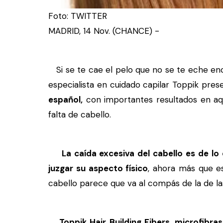
Foto: TWITTER
MADRID, 14 Nov. (CHANCE) -
Si se te cae el pelo que no se te eche en
especialista en cuidado capilar Toppik pre
español,
con importantes resultados en aqu
falta de cabello.
La caída excesiva del cabello es de lo
juzgar su aspecto físico
, ahora más que e
cabello parece que va al compás de la de las
Toppik Hair Building Fibers, microfibra