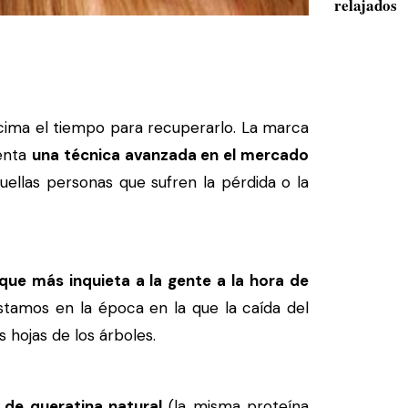
relajados
cima el tiempo para recuperarlo. La marca
senta
una técnica avanzada en el mercado
ellas personas que sufren la pérdida o la
 que más inquieta a la gente a la hora de
stamos en la época en la que la caída del
 hojas de los árboles.
s de queratina natural
(la misma proteína