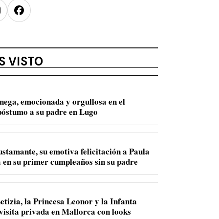
nstagram
Facebook
S VISTO
nega, emocionada y orgullosa en el
óstumo a su padre en Lugo
ustamante, su emotiva felicitación a Paula
 en su primer cumpleaños sin su padre
etizia, la Princesa Leonor y la Infanta
 visita privada en Mallorca con looks