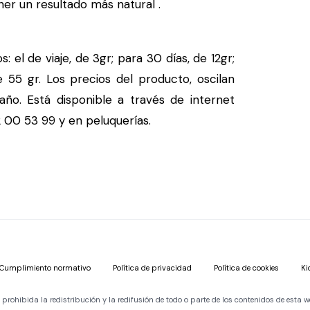
er un resultado más natural .
el de viaje, de 3gr; para 30 días, de 12gr;
e 55 gr. Los precios del producto, oscilan
ño. Está disponible a través de internet
2 00 53 99 y en peluquerías.
Cumplimiento normativo
Política de privacidad
Política de cookies
Ki
ohibida la redistribución y la redifusión de todo o parte de los contenidos de esta w