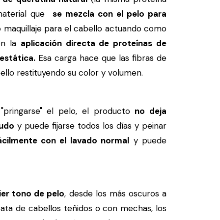
 material que
se mezcla con el pelo para
maquillaje para el cabello actuando como
en la
aplicación directa de proteínas de
estática.
Esa carga hace que las fibras de
llo restituyendo su color y volumen.
ringarse" el pelo, el producto
no deja
ludo
y puede fijarse todos los días y peinar
fácilmente con el lavado normal
y puede
ier tono de pelo
, desde los más oscuros a
trata de cabellos teñidos o con mechas, los