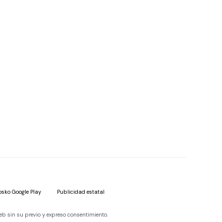
osko Google Play
Publicidad estatal
eb sin su previo y expreso consentimiento.