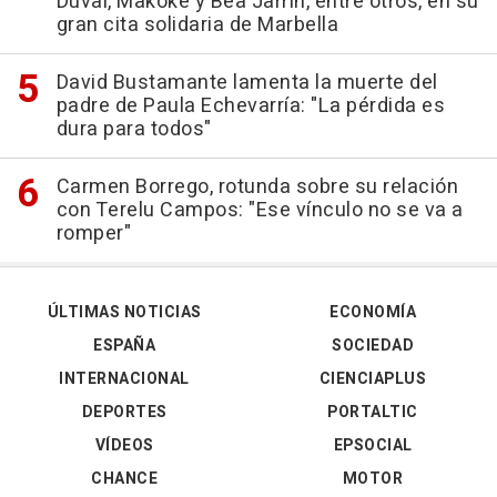
Duval, Makoke y Bea Jarrín, entre otros, en su
gran cita solidaria de Marbella
David Bustamante lamenta la muerte del
padre de Paula Echevarría: "La pérdida es
dura para todos"
Carmen Borrego, rotunda sobre su relación
con Terelu Campos: "Ese vínculo no se va a
romper"
ÚLTIMAS NOTICIAS
ECONOMÍA
ESPAÑA
SOCIEDAD
INTERNACIONAL
CIENCIAPLUS
DEPORTES
PORTALTIC
VÍDEOS
EPSOCIAL
CHANCE
MOTOR