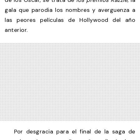
de los Oscar, se trata de
los premios Razzie
, la
gala que parodia los nombres y averguenza a
las peores películas de Hollywood del año
anterior.
Por desgracia para el final de la saga de