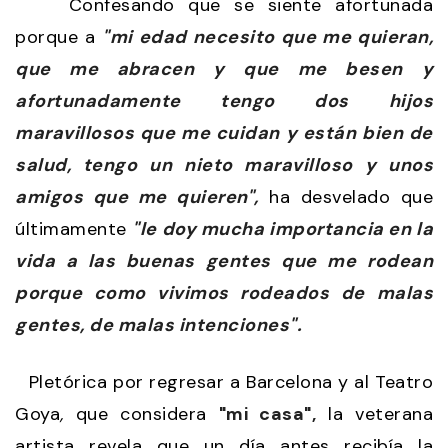
Confesando que se siente afortunada
porque a
"mi edad necesito que me quieran,
que me abracen y que me besen y
afortunadamente tengo dos hijos
maravillosos que me cuidan y están bien de
salud, tengo un nieto maravilloso y unos
amigos que me quieren",
ha desvelado que
últimamente
"le doy mucha importancia en la
vida a las buenas gentes que me rodean
porque como vivimos rodeados de malas
gentes, de malas intenciones".
Pletórica por regresar a Barcelona y al Teatro
Goya
,
que considera
"mi casa",
la veterana
artista revela que un día antes recibía la