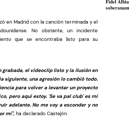
Fidel Albi
soberanam
izó en Madrid con la canción terminada y el
dounidense. No obstante, un incidente
miento que se encontraba listo para su
grabada, el videoclip listo y la ilusión en
ía siguiente, una agresión lo cambió todo.
encia para volver a levantar un proyecto
co, pero aquí estoy. 'Se va pal club' es mi
guir adelante. No me voy a esconder y no
or mí",
ha declarado Castejón.