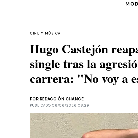
MO
CINE Y MÚSICA
Hugo Castejón reapa
single tras la agresi
carrera: "No voy a 
POR REDACCIÓN CHANCE
PUBLICADO 06/06/2026 08:29