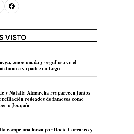
nstagram
Facebook
S VISTO
nega, emocionada y orgullosa en el
óstumo a su padre en Lugo
de y Natalia Almarcha reaparecen juntos
conciliación rodeados de famosos como
per o Joaquín
llo rompe una lanza por Rocío Carrasco y