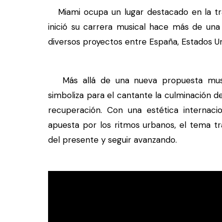
Miami ocupa un lugar destacado en la traye
inició su carrera musical hace más de una
diversos proyectos entre España, Estados Un
Más allá de una nueva propuesta musica
simboliza para el cantante la culminación d
recuperación. Con una estética internac
apuesta por los ritmos urbanos, el tema t
del presente y seguir avanzando.