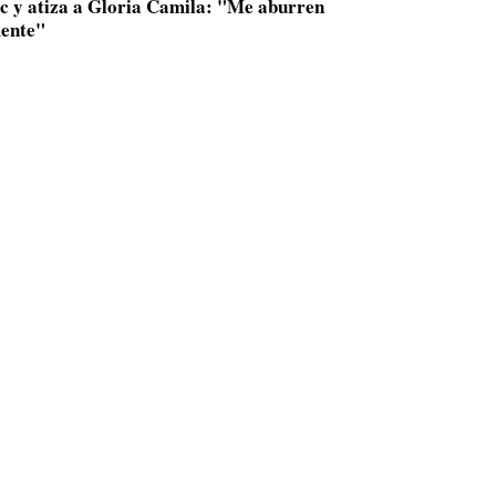
ac y atiza a Gloria Camila: "Me aburren
ente"