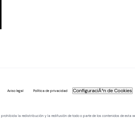
ConfiguraciÃ³n de Cookies
Aviso legal
Política de privacidad
ohibida la redistribución y la redifusión de todo o parte de los contenidos de esta w