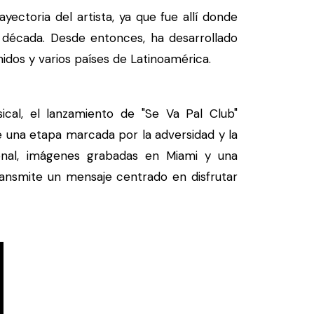
ctoria del artista, ya que fue allí donde
 década. Desde entonces, ha desarrollado
idos y varios países de Latinoamérica.
l, el lanzamiento de "Se Va Pal Club"
e una etapa marcada por la adversidad y la
ional, imágenes grabadas en Miami y una
ransmite un mensaje centrado en disfrutar