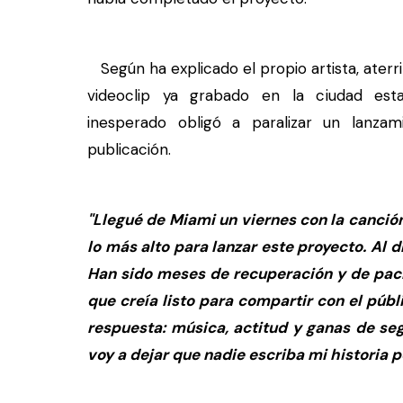
Según ha explicado el propio artista, aterr
videoclip ya grabado en la ciudad esta
inesperado obligó a paralizar un lanza
publicación.
"Llegué de Miami un viernes con la canción 
lo más alto para lanzar este proyecto. Al d
Han sido meses de recuperación y de paci
que creía listo para compartir con el públi
respuesta: música, actitud y ganas de se
voy a dejar que nadie escriba mi historia p