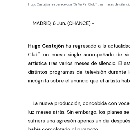
Hugo Castejón reaparece con “Se Va Pal Club” tras meses de silenc
MADRID, 6 Jun. (CHANCE) -
Hugo Castejón
ha regresado a la actualida
Club", un nuevo single acompañado de vi
artística tras varios meses de silencio. El
distintos programas de televisión durante 
incógnita sobre el anuncio que el artista hab
La nueva producción, concebida con vocació
luz meses atrás. Sin embargo, los planes s
sufriera una agresión apenas un día despué
había completado el proyecto.