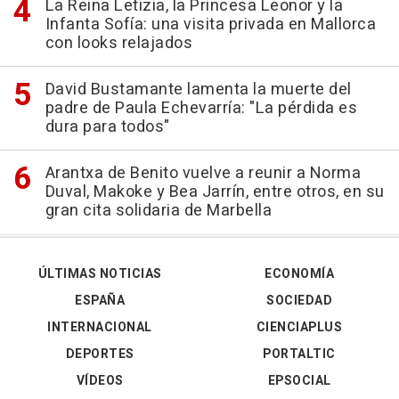
La Reina Letizia, la Princesa Leonor y la
Infanta Sofía: una visita privada en Mallorca
con looks relajados
David Bustamante lamenta la muerte del
padre de Paula Echevarría: "La pérdida es
dura para todos"
Arantxa de Benito vuelve a reunir a Norma
Duval, Makoke y Bea Jarrín, entre otros, en su
gran cita solidaria de Marbella
ÚLTIMAS NOTICIAS
ECONOMÍA
ESPAÑA
SOCIEDAD
INTERNACIONAL
CIENCIAPLUS
DEPORTES
PORTALTIC
VÍDEOS
EPSOCIAL