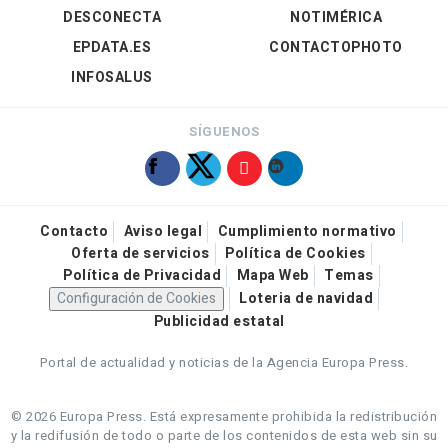
DESCONECTA
NOTIMÉRICA
EPDATA.ES
CONTACTOPHOTO
INFOSALUS
SÍGUENOS
Contacto
Aviso legal
Cumplimiento normativo
Oferta de servicios
Política de Cookies
Política de Privacidad
Mapa Web
Temas
Configuración de Cookies
Loteria de navidad
Publicidad estatal
Portal de actualidad y noticias de la Agencia Europa Press.
© 2026 Europa Press.
Está expresamente prohibida la redistribución
y la redifusión de todo o parte de los contenidos de esta web sin su