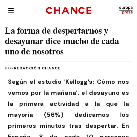
La forma de despertarnos y
desayunar dice mucho de cada
uno de nosotros
POR
REDACCIÓN CHANCE
Según el estudio 'Kellogg's: Cómo nos
vemos por la mañana', el desayuno es
la primera actividad a la que la
mayoría (56%) dedicamos los
primeros minutos tras despertar. En
España, 8 de cada 10 personas