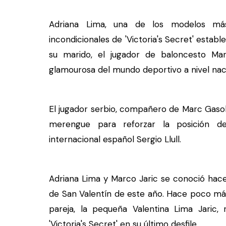
Adriana Lima, una de los modelos m
incondicionales de 'Victoria's Secret' establ
su marido, el jugador de baloncesto Marc
glamourosa del mundo deportivo a nivel naci
El jugador serbio, compañero de Marc Gasol 
merengue para reforzar la posición de
internacional español Sergio Llull.
Adriana Lima y Marco Jaric se conoció hace
de San Valentín de este año. Hace poco más 
pareja, la pequeña Valentina Lima Jaric,
'Victoria's Secret' en su último desfile.