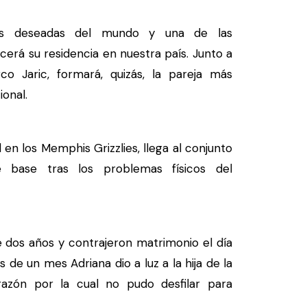
ás deseadas del mundo y una de las
ecerá su residencia en nuestra país. Junto a
o Jaric, formará, quizás, la pareja más
onal.
en los Memphis Grizzlies, llega al conjunto
 base tras los problemas físicos del
 dos años y contrajeron matrimonio el día
de un mes Adriana dio a luz a la hija de la
 razón por la cual no pudo desfilar para