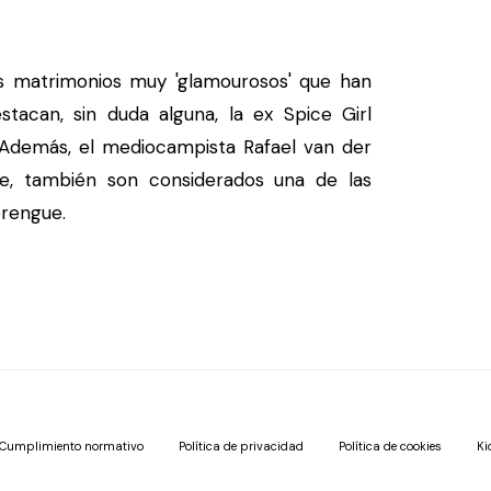
os matrimonios muy 'glamourosos' que han
stacan, sin duda alguna, la ex Spice Girl
 Además, el mediocampista Rafael van der
ie, también son considerados una de las
erengue.
Cumplimiento normativo
Política de privacidad
Política de cookies
Ki