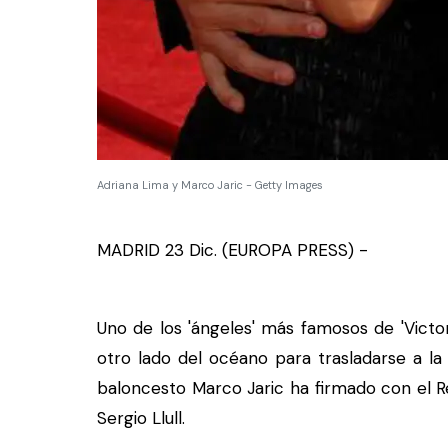
Adriana Lima y Marco Jaric - Getty Images
MADRID 23 Dic. (EUROPA PRESS) -
Uno de los 'ángeles' más famosos de 'Victori
otro lado del océano para trasladarse a la 
baloncesto Marco Jaric ha firmado con el Re
Sergio Llull.