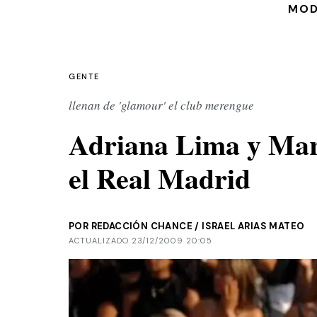
MO
GENTE
llenan de 'glamour' el club merengue
Adriana Lima y Marc
el Real Madrid
POR REDACCIÓN CHANCE / ISRAEL ARIAS MATEO
ACTUALIZADO 23/12/2009 20:05