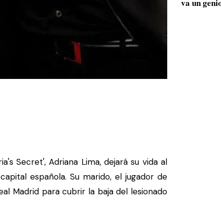
va un geni
a's Secret', Adriana Lima, dejará su vida al
capital española. Su marido, el jugador de
al Madrid para cubrir la baja del lesionado