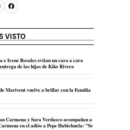
nstagram
Facebook
S VISTO
a e Irene Rosales evitan un cara a cara
entrega de las hijas de Kiko Rivera
de Marivent vuelve a brillar con la Familia
Juan Carmona y Sara Verdasco acompañan a
 Carmona en el adiós a Pepe Habichuela: "Se