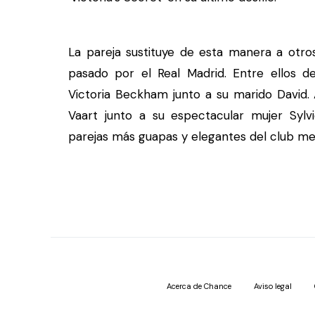
La pareja sustituye de esta manera a otr
pasado por el Real Madrid. Entre ellos de
Victoria Beckham junto a su marido David.
Vaart junto a su espectacular mujer Sylv
parejas más guapas y elegantes del club m
Acerca de Chance
Aviso legal