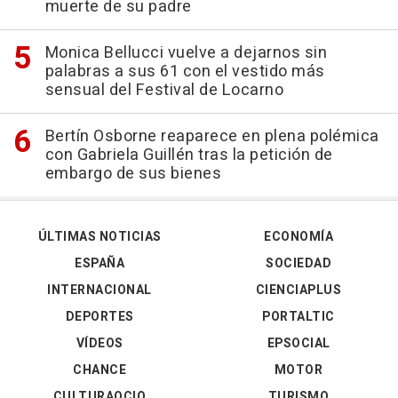
muerte de su padre
Monica Bellucci vuelve a dejarnos sin
palabras a sus 61 con el vestido más
sensual del Festival de Locarno
Bertín Osborne reaparece en plena polémica
con Gabriela Guillén tras la petición de
embargo de sus bienes
ÚLTIMAS NOTICIAS
ECONOMÍA
ESPAÑA
SOCIEDAD
INTERNACIONAL
CIENCIAPLUS
DEPORTES
PORTALTIC
VÍDEOS
EPSOCIAL
CHANCE
MOTOR
CULTURAOCIO
TURISMO