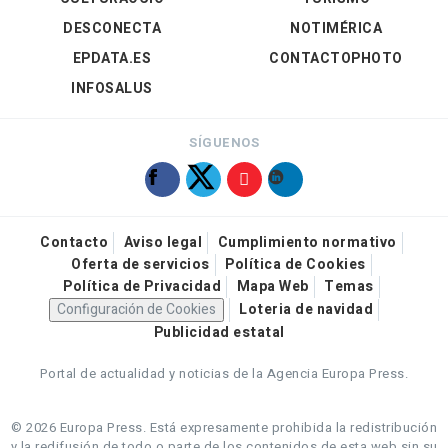
DESCONECTA
NOTIMÉRICA
EPDATA.ES
CONTACTOPHOTO
INFOSALUS
SÍGUENOS
Contacto
Aviso legal
Cumplimiento normativo
Oferta de servicios
Política de Cookies
Política de Privacidad
Mapa Web
Temas
Configuración de Cookies
Loteria de navidad
Publicidad estatal
Portal de actualidad y noticias de la Agencia Europa Press.
© 2026 Europa Press.
Está expresamente prohibida la redistribución
y la redifusión de todo o parte de los contenidos de esta web sin su