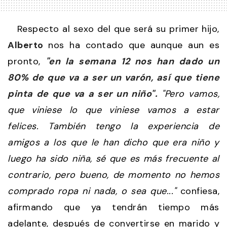
Respecto al sexo del que será su primer hijo,
Alberto
nos ha contado que aunque aun es
pronto,
"en la semana 12 nos han dado un
80% de que va a ser un varón, así que tiene
pinta de que va a ser un niño".
"Pero vamos,
que viniese lo que viniese vamos a estar
felices. También tengo la experiencia de
amigos a los que le han dicho que era niño y
luego ha sido niña, sé que es más frecuente al
contrario, pero bueno, de momento no hemos
comprado ropa ni nada, o sea que..."
confiesa,
afirmando que ya tendrán tiempo más
adelante, después de convertirse en marido y