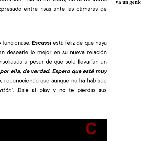
va un geni
presado entre risas ante las cámaras de
 funcionase,
Escassi
está feliz de que haya
n desearle lo mejor en su nueva relación
solidada a pesar de que solo llevarían un
por ella, de verdad. Espero que esté muy
o, reconociendo que aunque no ha hablado
ntón".
¡Dale al play y no te pierdas sus