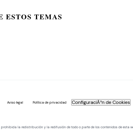
E ESTOS TEMAS
ConfiguraciÃ³n de Cookies
Aviso legal
Política de privacidad
ohibida la redistribución y la redifusión de todo o parte de los contenidos de esta w