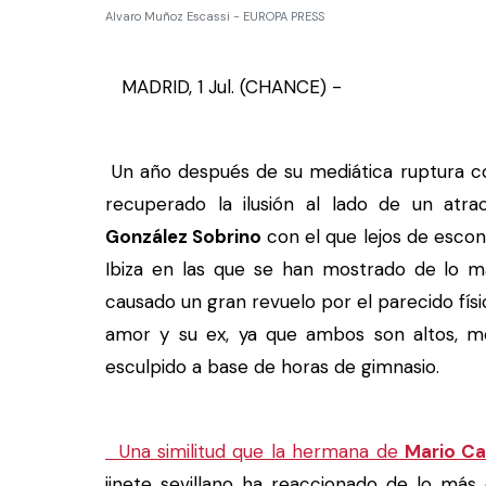
Alvaro Muñoz Escassi - EUROPA PRESS
MADRID, 1 Jul. (CHANCE) -
Un año después de su mediática ruptura 
recuperado la ilusión al lado de un atr
González Sobrino
con el que lejos de esco
Ibiza en las que se han mostrado de lo 
causado un gran revuelo por el parecido fí
amor y su ex, ya que ambos son altos, m
esculpido a base de horas de gimnasio.
Una similitud que la hermana de
Mario C
jinete sevillano ha reaccionado de lo más 