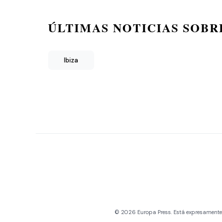
ÚLTIMAS NOTICIAS SOBR
Ibiza
© 2026 Europa Press. Está expresamente pr