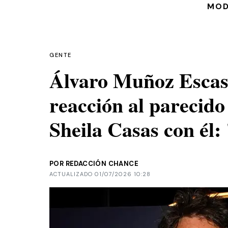
MO
GENTE
Álvaro Muñoz Escass
reacción al parecido
Sheila Casas con él:
POR REDACCIÓN CHANCE
ACTUALIZADO 01/07/2026 10:28