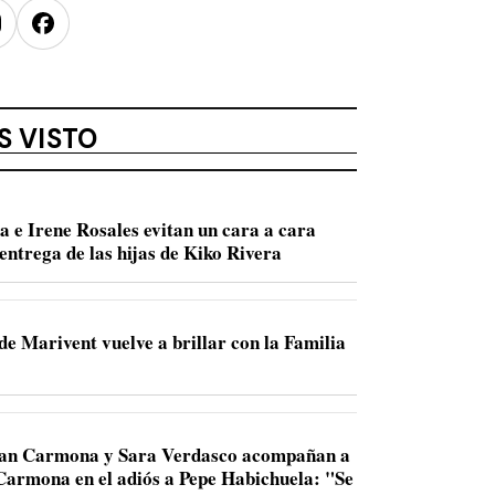
nstagram
Facebook
S VISTO
a e Irene Rosales evitan un cara a cara
entrega de las hijas de Kiko Rivera
de Marivent vuelve a brillar con la Familia
Juan Carmona y Sara Verdasco acompañan a
 Carmona en el adiós a Pepe Habichuela: "Se