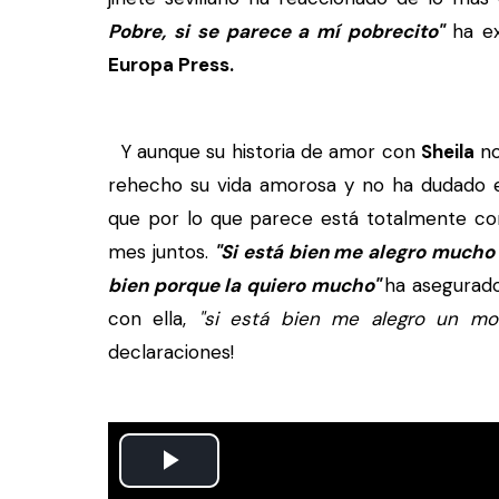
Pobre, si se parece a mí pobrecito"
ha ex
Europa Press.
Y aunque su historia de amor con
Sheila
no
rehecho su vida amorosa y no ha dudado e
que por lo que parece está totalmente con
mes juntos.
"Si está bien me alegro mucho 
bien porque la quiero mucho"
ha asegurad
con ella,
"si está bien me alegro un mo
declaraciones!