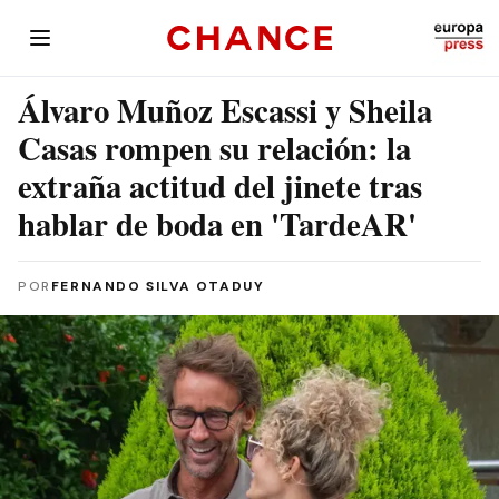
Álvaro Muñoz Escassi y Sheila
Casas rompen su relación: la
extraña actitud del jinete tras
hablar de boda en 'TardeAR'
POR
FERNANDO SILVA OTADUY