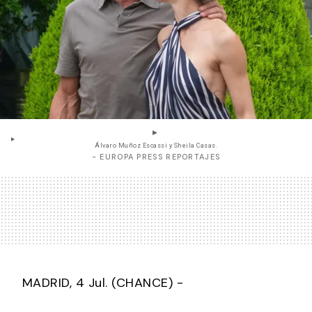
Álvaro Muñoz Escassi y Sheila Casas.
- EUROPA PRESS REPORTAJES
MADRID, 4 Jul. (CHANCE) -