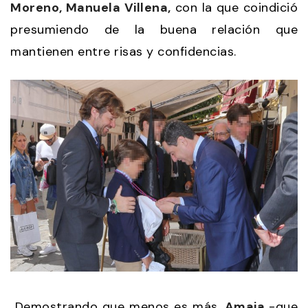
Moreno, Manuela Villena,
con la que coindició
presumiendo de la buena relación que
mantienen entre risas y confidencias.
Demostrando que menos es más,
Amaia
-que