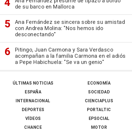
Ana Fernández presume de tipazo a bordo
de su barco en Mallorca
Ana Fernández se sincera sobre su amistad
con Andrea Molina: "Nos hemos ido
desconectando"
Pitingo, Juan Carmona y Sara Verdasco
acompañan a la familia Carmona en el adiós
a Pepe Habichuela: "Se va un genio"
ÚLTIMAS NOTICIAS
ECONOMÍA
ESPAÑA
SOCIEDAD
INTERNACIONAL
CIENCIAPLUS
DEPORTES
PORTALTIC
VÍDEOS
EPSOCIAL
CHANCE
MOTOR