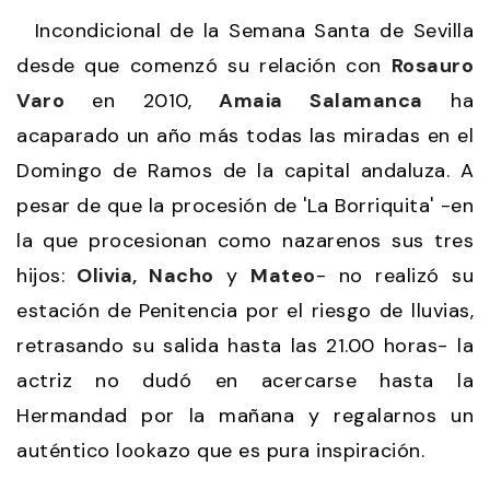
Incondicional de la Semana Santa de Sevilla
desde que comenzó su relación con
Rosauro
Varo
en 2010,
Amaia Salamanca
ha
acaparado un año más todas las miradas en el
Domingo de Ramos de la capital andaluza. A
pesar de que la procesión de 'La Borriquita' -en
la que procesionan como nazarenos sus tres
hijos:
Olivia, Nacho
y
Mateo
- no realizó su
estación de Penitencia por el riesgo de lluvias,
retrasando su salida hasta las 21.00 horas- la
actriz no dudó en acercarse hasta la
Hermandad por la mañana y regalarnos un
auténtico lookazo que es pura inspiración.