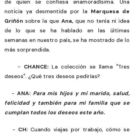
de quien se confiesa enamoradísima. Una
noticia ya desmentida por la
Marquesa de
Griñón
sobre la que
Ana,
que no tenía ni idea
de lo que se ha hablado en las últimas
semanas en nuestro país
,
se ha mostrado de lo
más sorprendida.
-
CHANCE:
La colección se llama "Tres
deseos". ¿Qué tres deseos pedirías?
-
ANA:
Para mis hijos y mi marido, salud,
felicidad y también para mi familia que se
cumplan todos los deseos este año.
-
CH:
Cuando viajas por trabajo, cómo se