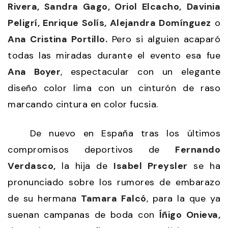
Rivera, Sandra Gago, Oriol Elcacho,
Davinia
Peligrí, Enrique Solís, Alejandra Domínguez
o
Ana Cristina Portillo.
Pero si alguien acaparó
todas las miradas durante el evento esa fue
Ana Boyer
, espectacular con un elegante
diseño color lima con un cinturón de raso
marcando cintura en color fucsia.
De nuevo en España tras los últimos
compromisos deportivos de
Fernando
Verdasco,
la hija de
Isabel Preysler
se ha
pronunciado sobre los rumores de embarazo
de su hermana
Tamara Falcó
, para la que ya
suenan campanas de boda con
Íñigo Onieva,