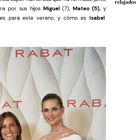
relajados
ra por sus hijos
Miguel
(7),
Mateo (5),
y
anes para este verano, y cómo es
Isabel