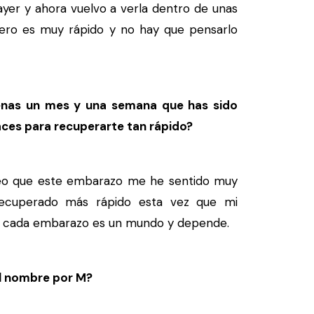
ayer y ahora vuelvo a verla dentro de unas
 pero es muy rápido y no hay que pensarlo
nas un mes y una semana que has sido
es para recuperarte tan rápido?
eo que este embarazo me he sentido muy
ecuperado más rápido esta vez que mi
ue cada embarazo es un mundo y depende.
el nombre por M?