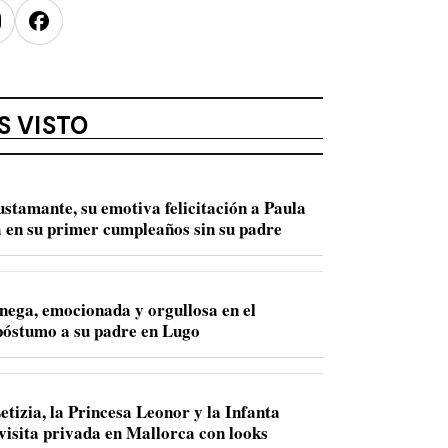
nstagram
Facebook
S VISTO
ustamante, su emotiva felicitación a Paula
 en su primer cumpleaños sin su padre
nega, emocionada y orgullosa en el
óstumo a su padre en Lugo
etizia, la Princesa Leonor y la Infanta
 visita privada en Mallorca con looks