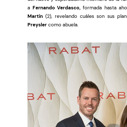
a
Fernando Verdasco,
formada hasta aho
Martín
(2), revelando cuáles son sus pl
Preysler
como abuela.