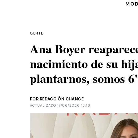
MO
GENTE
Ana Boyer reaparece 
nacimiento de su hij
plantarnos, somos 6
POR REDACCIÓN CHANCE
ACTUALIZADO 17/06/2026 15:16