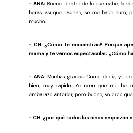
-
ANA:
Bueno, dentro de lo que cabe, la vi 
horas, así que... Bueno, se me hace duro,
mucho.
-
CH: ¿Cómo te encuentras? Porque ape
mamá y te vemos espectacular. ¿Cómo hac
-
ANA:
Muchas gracias. Como decía, yo cr
bien, muy rápido. Yo creo que me he r
embarazo anterior, pero bueno, yo creo q
-
CH: ¿por qué todos los niños empiezan 