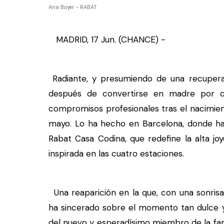
Ana Boyer - RABAT
MADRID, 17 Jun. (CHANCE) -
Radiante, y presumiendo de una recuper
después de convertirse en madre por c
compromisos profesionales tras el nacimien
mayo. Lo ha hecho en Barcelona, donde ha
Rabat Casa Codina, que redefine la alta joy
inspirada en las cuatro estaciones.
Una reaparición en la que, con una sonrisa 
ha sincerado sobre el momento tan dulce y 
del nuevo y esperadísimo miembro de la fa