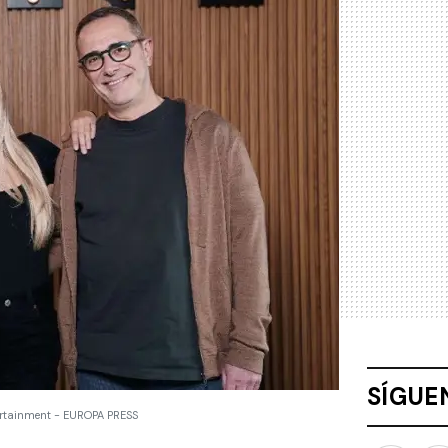
SÍGUE
ertainment - EUROPA PRESS