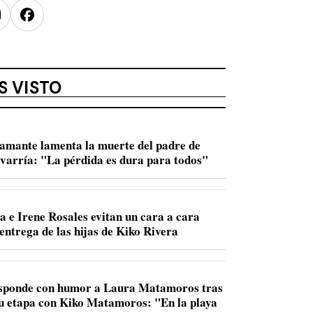
nstagram
Facebook
S VISTO
amante lamenta la muerte del padre de
varría: "La pérdida es dura para todos"
a e Irene Rosales evitan un cara a cara
entrega de las hijas de Kiko Rivera
sponde con humor a Laura Matamoros tras
u etapa con Kiko Matamoros: "En la playa