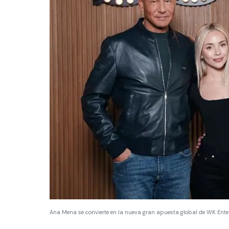
Ana Mena se convierte en la nueva gran apuesta global de WK Ent