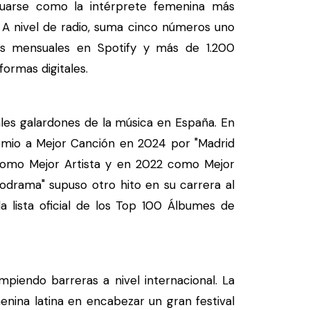
situarse como la intérprete femenina más
 A nivel de radio, suma cinco números uno
s mensuales en Spotify y más de 1.200
ormas digitales.
les galardones de la música en España. En
emio a Mejor Canción en 2024 por "Madrid
como Mejor Artista y en 2022 como Mejor
lodrama" supuso otro hito en su carrera al
 lista oficial de los Top 100 Álbumes de
ompiendo barreras a nivel internacional. La
menina latina en encabezar un gran festival