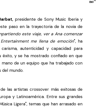
no"
Barbat,
presidente de Sony Music Iberia y
ste paso en la trayectoria de la novia de
artiendo este viaje, ver a Ana comenzar
 Entertainment me llena de emoción
", ha
carisma, autenticidad y capacidad para
 éxito, y se ha mostrado confiado en que
la mano de un equipo que ha trabajado con
as del mundo.
e las artistas crossover más exitosas de
uropa y Latinoamérica. Entre sus grandes
 "Música Ligera", temas que han arrasado en