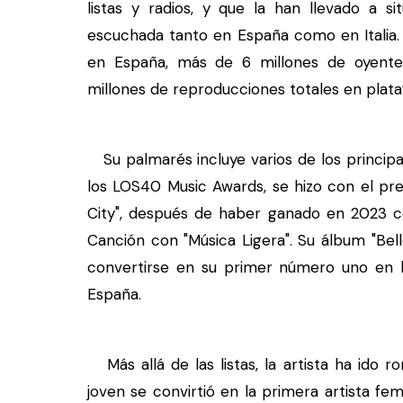
listas y radios, y que la han llevado a 
escuchada tanto en España como en Italia.
en España, más de 6 millones de oyente
millones de reproducciones totales en plataf
Su palmarés incluye varios de los principa
los LOS40 Music Awards, se hizo con el pr
City", después de haber ganado en 2023 
Canción con "Música Ligera". Su álbum "Bel
convertirse en su primer número uno en la
España.
Más allá de las listas, la artista ha ido r
joven se convirtió en la primera artista fe