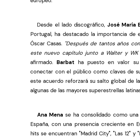
europeo.
Desde el lado discográfico,
José María 
Portugal, ha destacado la importancia de e
Óscar Casas.
"Después de tantos años comp
este nuevo capítulo junto a Walter y WK
afirmado.
Barbat
ha puesto en valor su 
conectar con el público como claves de su
este acuerdo reforzará su salto global de 
algunas de las mayores superestrellas latin
Ana Mena
se ha consolidado como una d
España, con una presencia creciente en E
hits se encuentran "Madrid City", "Las 12" y