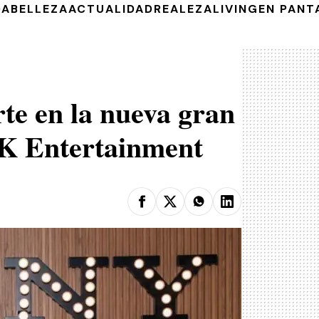
DA
BELLEZA
ACTUALIDAD
REALEZA
LIVING
EN PANT
te en la nueva gran
WK Entertainment