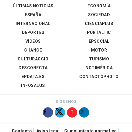
ÚLTIMAS NOTICIAS
ECONOMÍA
ESPAÑA
SOCIEDAD
INTERNACIONAL
CIENCIAPLUS
DEPORTES
PORTALTIC
VÍDEOS
EPSOCIAL
CHANCE
MOTOR
CULTURAOCIO
TURISMO
DESCONECTA
NOTIMÉRICA
EPDATA.ES
CONTACTOPHOTO
INFOSALUS
SÍGUENOS
Contacto
Aviso legal
Cumplimiento normativo