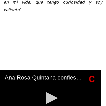
en mi vida: que tengo curiosidad y soy
valiente".
Ana Rosa Quintana confiesa que prefiere no pensar en su próximo programa