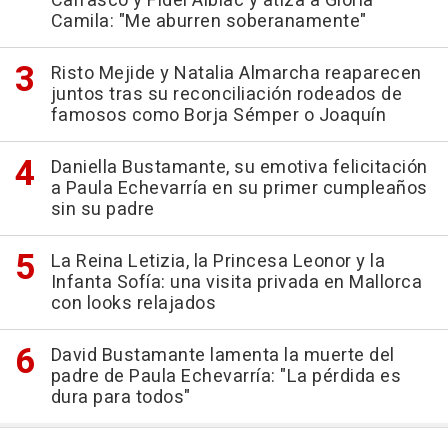
Carrasco y Fidel Albiac y atiza a Gloria
Camila: "Me aburren soberanamente"
Risto Mejide y Natalia Almarcha reaparecen
juntos tras su reconciliación rodeados de
famosos como Borja Sémper o Joaquín
Daniella Bustamante, su emotiva felicitación
a Paula Echevarría en su primer cumpleaños
sin su padre
La Reina Letizia, la Princesa Leonor y la
Infanta Sofía: una visita privada en Mallorca
con looks relajados
David Bustamante lamenta la muerte del
padre de Paula Echevarría: "La pérdida es
dura para todos"