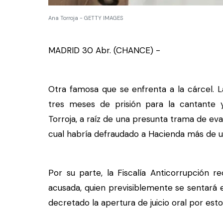
Ana Torroja - GETTY IMAGES
MADRID 30 Abr. (CHANCE) -
Otra famosa que se enfrenta a la cárcel. L
tres meses de prisión para la cantant
Torroja, a raíz de una presunta trama de evas
cual habría defraudado a Hacienda más de u
Por su parte, la Fiscalía Anticorrupción 
acusada, quien previsiblemente se sentará e
decretado la apertura de juicio oral por est