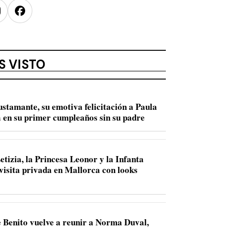
nstagram
Facebook
S VISTO
ustamante, su emotiva felicitación a Paula
 en su primer cumpleaños sin su padre
etizia, la Princesa Leonor y la Infanta
 visita privada en Mallorca con looks
 Benito vuelve a reunir a Norma Duval,