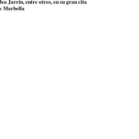
ea Jarrín, entre otros, en su gran cita
de Marbella