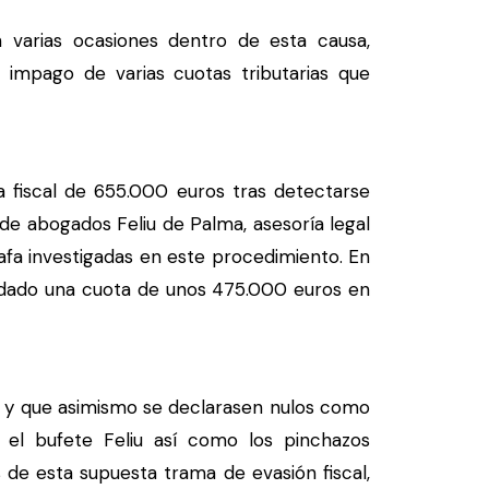
n varias ocasiones dentro de esta causa,
 impago de varias cuotas tributarias que
a fiscal de 655.000 euros tras detectarse
de abogados Feliu de Palma, asesoría legal
afa investigadas en este procedimiento. En
audado una cuota de unos 475.000 euros en
so y que asimismo se declarasen nulos como
 el bufete Feliu así como los pinchazos
s de esta supuesta trama de evasión fiscal,