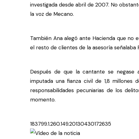
investigada desde abril de 2007. No obstante
la voz de Mecano.
También Ana alegó ante Hacienda que no era
el resto de clientes de la asesoría señalaba
Después de que la cantante se negase a 
imputada una fianza civil de 1,8 millones 
responsabilidades pecuniarias de los delit
momento.
183799.1.260.149.20130430172635