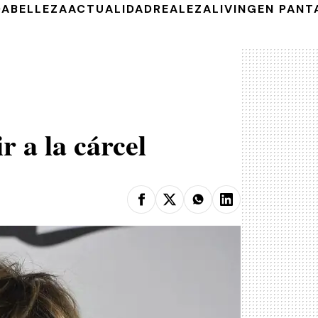
DA
BELLEZA
ACTUALIDAD
REALEZA
LIVING
EN PANT
r a la cárcel