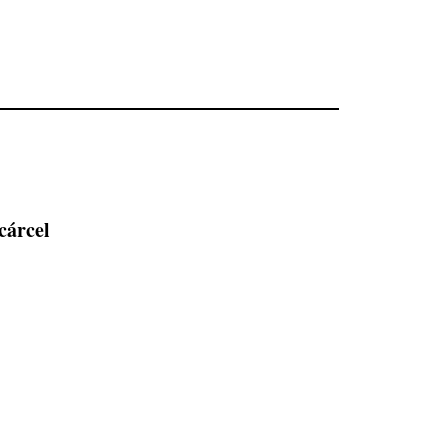
cárcel