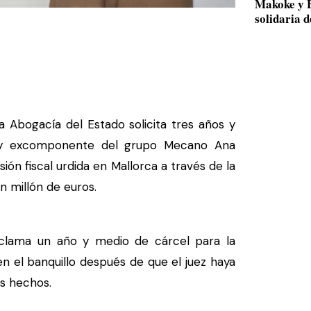
Makoke y B
solidaria 
a Abogacía del Estado solicita tres años y
e y excomponente del grupo Mecano Ana
ión fiscal urdida en Mallorca a través de la
n millón de euros.
reclama un año y medio de cárcel para la
n el banquillo después de que el juez haya
os hechos.