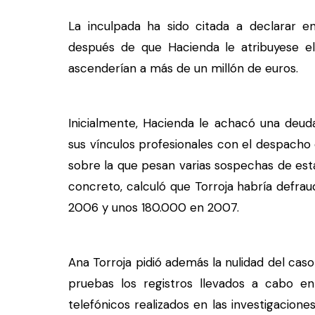
La inculpada ha sido citada a declarar e
después de que Hacienda le atribuyese el
ascenderían a más de un millón de euros.
Inicialmente, Hacienda le achacó una deud
sus vínculos profesionales con el despacho 
sobre la que pesan varias sospechas de est
concreto, calculó que Torroja habría defr
2006 y unos 180.000 en 2007.
Ana Torroja pidió además la nulidad del ca
pruebas los registros llevados a cabo en
telefónicos realizados en las investigacione