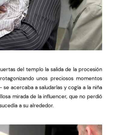
ertas del templo la salida de la procesión
protagonizando unos preciosos momentos
 se acercaba a saludarlas y cogía a la niña
losa mirada de la influencer, que no perdió
sucedía a su alrededor.