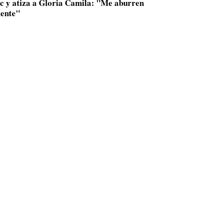
ac y atiza a Gloria Camila: "Me aburren
ente"