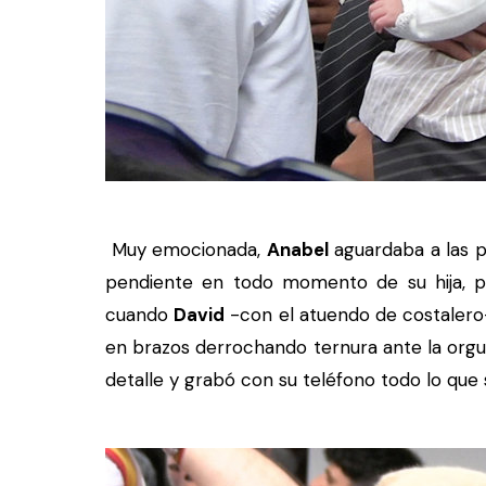
Muy emocionada,
Anabel
aguardaba a las pu
pendiente en todo momento de su hija, 
cuando
David
-con el atuendo de costalero-
en brazos derrochando ternura ante la orgul
detalle y grabó con su teléfono todo lo que 