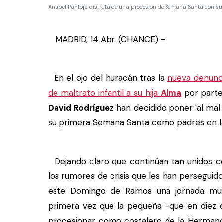
Anabel Pantoja disfruta de una procesión de Semana Santa con s
MADRID, 14 Abr. (CHANCE) -
En el ojo del huracán tras la
nueva denunci
de maltrato infantil a su hija
Alma
por parte
David Rodríguez
han decidido poner 'al mal
su primera Semana Santa como padres en la t
Dejando claro que continúan tan unidos c
los rumores de crisis que les han perseguido
este Domingo de Ramos una jornada muy 
primera vez que la pequeña -que en diez d
procesionar como costalero de la Hermand