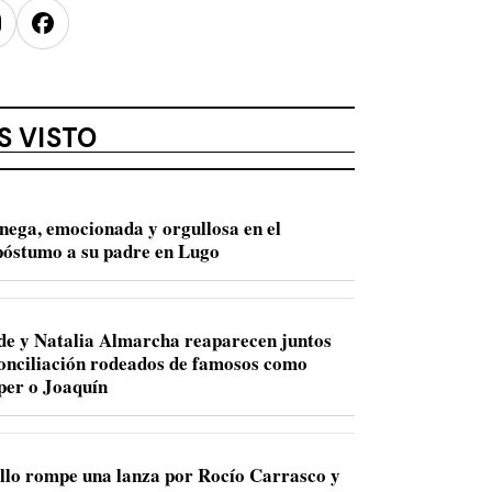
nstagram
Facebook
S VISTO
nega, emocionada y orgullosa en el
óstumo a su padre en Lugo
de y Natalia Almarcha reaparecen juntos
conciliación rodeados de famosos como
per o Joaquín
llo rompe una lanza por Rocío Carrasco y