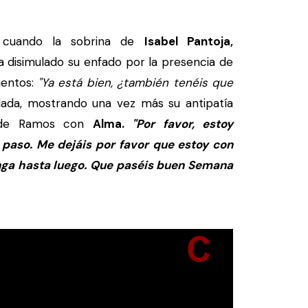
 cuando la sobrina de
Isabel Pantoja,
 disimulado su enfado por la presencia de
ientos:
"Ya está bien, ¿también tenéis que
ada, mostrando una vez más su antipatía
o de Ramos con
Alma.
"Por favor, estoy
aso. Me dejáis por favor que estoy con
enga hasta luego. Que paséis buen Semana