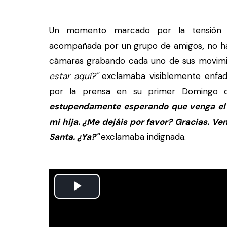
Un momento marcado por la tensión
acompañada por un grupo de amigos
,
no ha
cámaras grabando cada uno de sus movim
estar aquí?"
exclamaba visiblemente enfad
por la prensa en su primer Doming
estupendamente esperando que venga el p
mi hija. ¿Me dejáis por favor? Gracias. V
Santa. ¿Ya?"
exclamaba indignada.