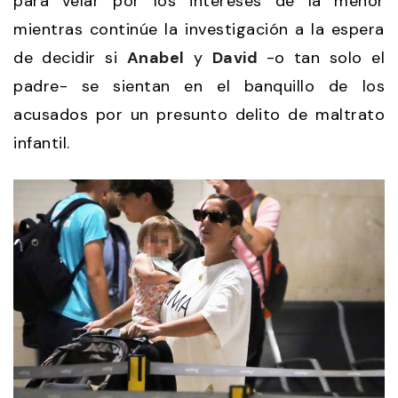
para velar por los intereses de la menor
mientras continúe la investigación a la espera
de decidir si
Anabel
y
David
-o tan solo el
padre- se sientan en el banquillo de los
acusados por un presunto delito de maltrato
infantil.