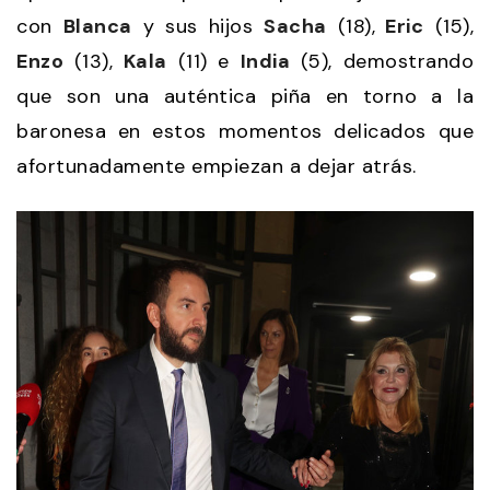
con
Blanca
y sus hijos
Sacha
(18),
Eric
(15),
Enzo
(13),
Kala
(11) e
India
(5), demostrando
que son una auténtica piña en torno a la
baronesa en estos momentos delicados que
afortunadamente empiezan a dejar atrás.