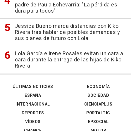
padre de Paula Echevarría: "La pérdida es
dura para todos"
Jessica Bueno marca distancias con Kiko
Rivera tras hablar de posibles demandas y
sus planes de futuro con Lola
Lola García e Irene Rosales evitan un cara a
cara durante la entrega de las hijas de Kiko
Rivera
ÚLTIMAS NOTICIAS
ECONOMÍA
ESPAÑA
SOCIEDAD
INTERNACIONAL
CIENCIAPLUS
DEPORTES
PORTALTIC
VÍDEOS
EPSOCIAL
CHANCE
MOTOR