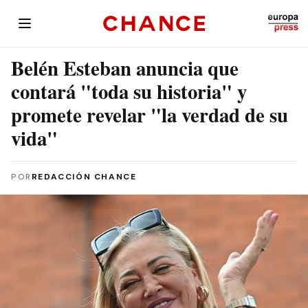
Belén Esteban anuncia que
contará "toda su historia" y
promete revelar "la verdad de su
vida"
POR
REDACCIÓN CHANCE