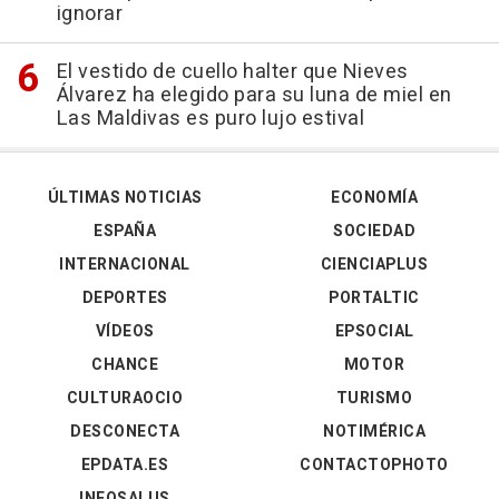
ignorar
El vestido de cuello halter que Nieves
Álvarez ha elegido para su luna de miel en
Las Maldivas es puro lujo estival
ÚLTIMAS NOTICIAS
ECONOMÍA
ESPAÑA
SOCIEDAD
INTERNACIONAL
CIENCIAPLUS
DEPORTES
PORTALTIC
VÍDEOS
EPSOCIAL
CHANCE
MOTOR
CULTURAOCIO
TURISMO
DESCONECTA
NOTIMÉRICA
EPDATA.ES
CONTACTOPHOTO
INFOSALUS