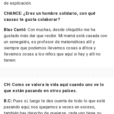
de explicación.
CHANCE: ¿Eres un hombre solidario, con qué
causas te gusta colaborar?
Blas Cantó
: Con muchas, desde chiquitito me ha
gustado más dar que recibir. Mi mamá está casada con
un senegalés, es profesor de matemáticas allí y
siempre que podemos llevamos cosas a áfrica y
llevamos cosas a los niños que aquí si hay y allí no
tienen.
CH: Como se valora la vida aquí cuando uno ve lo
que están pasando en otros países.
B.C:
Pues sí, luego te das cuenta de todo lo que está
pasando aquí, nos quejamos a veces en exceso,
también hay derecho de quejarse, cada uno tiene su