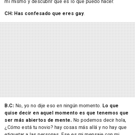
mí mismo y descubrir qué es lo que puedo hacer.
CH: Has confesado que eres gay
.
B.C:
No, yo no dije eso en ningún momento.
Lo que
quise decir en aquel momento es que tenemos que
ser más abiertos de mente.
No podemos decir hola,
¿Cómo está tu novio? hay cosas más allá y no hay que
etiquetar a las personas. Ese es mi mensaje con mi