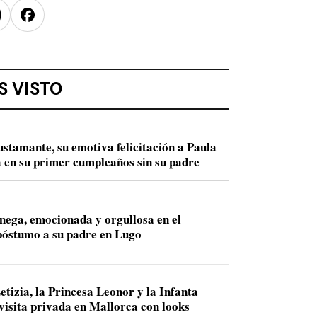
nstagram
Facebook
S VISTO
ustamante, su emotiva felicitación a Paula
 en su primer cumpleaños sin su padre
nega, emocionada y orgullosa en el
óstumo a su padre en Lugo
etizia, la Princesa Leonor y la Infanta
 visita privada en Mallorca con looks