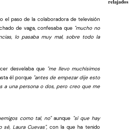
relajados
 el paso de la colaboradora de televisión
tachado de vaga, confesaba que
"mucho no
ancias, lo pasaba muy mal, sobre todo la
ncer desvelaba que
"me llevo muchísimos
asta él porque
"antes de empezar dije esto
evas a una persona o dos, pero creo que me
nemigos como tal, no"
aunque
"sí que hay
o sé, Laura Cuevas",
con la que ha tenido