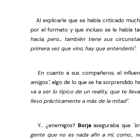
Al explicarle que se había criticado mucho
por el formato y que incluso se le había 
hacía, pero... también tiene sus circunst
primera vez que vino, hay que entenderlo".
En cuanto a sus compañeros, el influe
amigos",
algo de lo que se ha sorprendido h
va a ser lo típico de un reality, que te ll
llevo prácticamente a más de la mitad".
Y... ¿enemigos?
Borja
aseguraba que
"e
gente que no es nada afín a mí, como... n