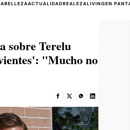
DA
BELLEZA
ACTUALIDAD
REALEZA
LIVING
EN PANT
a sobre Terelu
vientes': "Mucho no