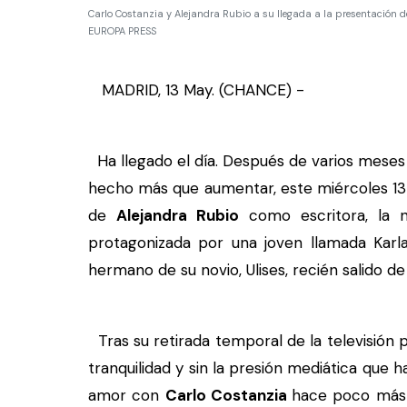
Carlo Costanzia y Alejandra Rubio a su llegada a la presentación de 
EUROPA PRESS
MADRID, 13 May. (CHANCE) -
Ha llegado el día. Después de varios meses
hecho más que aumentar, este miércoles 13 d
de
Alejandra Rubio
como escritora, la no
protagonizada por una joven llamada Kar
hermano de su novio, Ulises, recién salido de 
Tras su retirada temporal de la televisión
tranquilidad y sin la presión mediática que 
amor con
Carlo Costanzia
hace poco más 