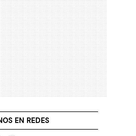
NOS EN REDES