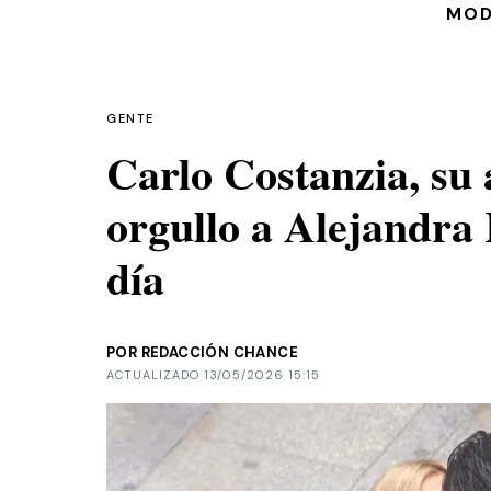
MO
GENTE
Carlo Costanzia, su
orgullo a Alejandra
día
POR REDACCIÓN CHANCE
ACTUALIZADO 13/05/2026 15:15