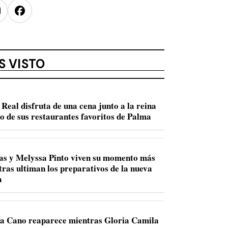
nstagram
Facebook
S VISTO
Real disfruta de una cena junto a la reina
no de sus restaurantes favoritos de Palma
s y Melyssa Pinto viven su momento más
tras ultiman los preparativos de la nueva
a
a Cano reaparece mientras Gloria Camila