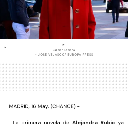
Carmen Lomana
- JOSE VELASCO/ EUROPA PRESS
MADRID, 16 May. (CHANCE) -
La primera novela de
Alejandra Rubio
ya