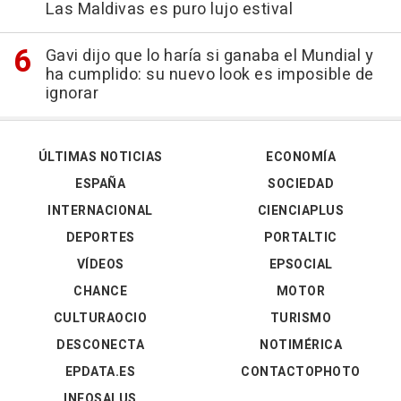
Las Maldivas es puro lujo estival
Gavi dijo que lo haría si ganaba el Mundial y
ha cumplido: su nuevo look es imposible de
ignorar
ÚLTIMAS NOTICIAS
ECONOMÍA
ESPAÑA
SOCIEDAD
INTERNACIONAL
CIENCIAPLUS
DEPORTES
PORTALTIC
VÍDEOS
EPSOCIAL
CHANCE
MOTOR
CULTURAOCIO
TURISMO
DESCONECTA
NOTIMÉRICA
EPDATA.ES
CONTACTOPHOTO
INFOSALUS