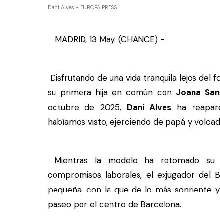
Dani Alves - EUROPA PRESS
MADRID, 13 May. (CHANCE) -
Disfrutando de una vida tranquila lejos del 
su primera hija en común con
Joana San
octubre de 2025,
Dani Alves
ha reapare
habíamos visto, ejerciendo de papá y volca
Mientras la modelo ha retomado su p
compromisos laborales, el exjugador del
pequeña, con la que de lo más sonriente y
paseo por el centro de Barcelona.