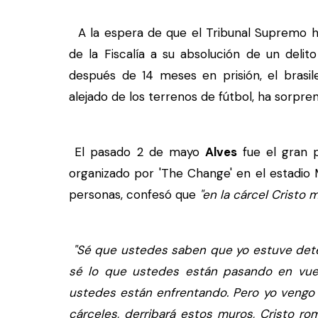
A la espera de que el Tribunal Supremo ha
de la Fiscalía a su absolución de un delit
después de 14 meses en prisión, el brasi
alejado de los terrenos de fútbol, ha sorpre
El pasado 2 de mayo
Alves
fue el gran 
organizado por 'The Change' en el estadio
personas, confesó que
"en la cárcel Cristo 
"Sé que ustedes saben que yo estuve dete
sé lo que ustedes están pasando en vues
ustedes están enfrentando. Pero yo vengo 
cárceles, derribará estos muros, Cristo r