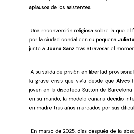
aplausos de los asistentes.
Una reconversión religiosa sobre la que el 
por la ciudad condal con su pequeña
Julieta
junto a
Joana Sanz
tras atravesar el momen
A su salida de prisión en libertad provision
la grave crisis que vivía desde que
Alves
f
joven en la discoteca Sutton de Barcelona 
en su marido, la modelo canaria decidió in
en madre tras años marcados por sus dificul
En marzo de 2025, días después de la absol