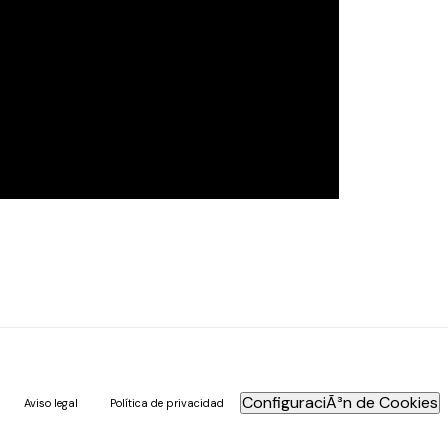
ConfiguraciÃ³n de Cookies
Aviso legal
Política de privacidad