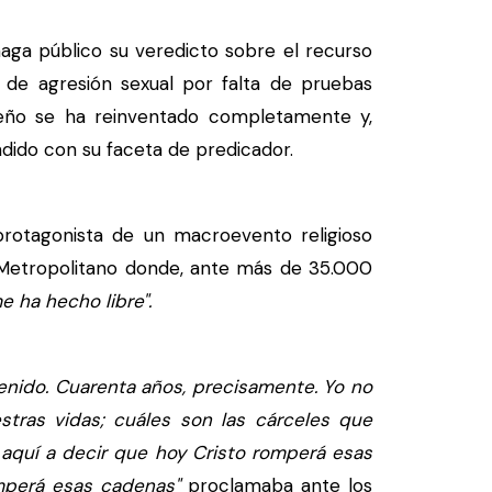
ga público su veredicto sobre el recurso
o de agresión sexual por falta de pruebas
leño se ha reinventado completamente y,
ndido con su faceta de predicador.
protagonista de un macroevento religioso
 Metropolitano donde, ante más de 35.000
me ha hecho libre".
nido. Cuarenta años, precisamente. Yo no
tras vidas; cuáles son las cárceles que
aquí a decir que hoy Cristo romperá esas
omperá esas cadenas"
proclamaba ante los