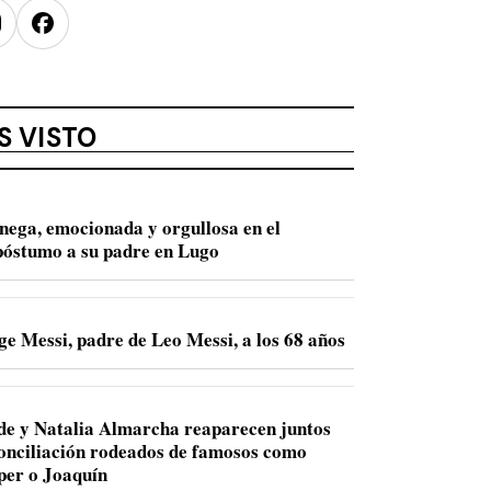
nstagram
Facebook
S VISTO
nega, emocionada y orgullosa en el
óstumo a su padre en Lugo
e Messi, padre de Leo Messi, a los 68 años
de y Natalia Almarcha reaparecen juntos
conciliación rodeados de famosos como
per o Joaquín