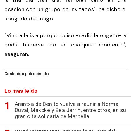
la isla día tras día. También cenó en una
ocasión con un grupo de invitados", ha dicho el
abogado del mago.
"Vino a la isla porque quiso -nadie la engañó- y
podía haberse ido en cualquier momento",
aseguran.
Contenido patrocinado
Lo más leído
Arantxa de Benito vuelve a reunir a Norma
Duval, Makoke y Bea Jarrín, entre otros, en su
gran cita solidaria de Marbella