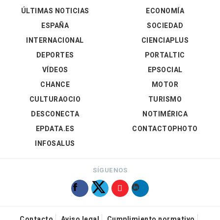
ÚLTIMAS NOTICIAS
ECONOMÍA
ESPAÑA
SOCIEDAD
INTERNACIONAL
CIENCIAPLUS
DEPORTES
PORTALTIC
VÍDEOS
EPSOCIAL
CHANCE
MOTOR
CULTURAOCIO
TURISMO
DESCONECTA
NOTIMÉRICA
EPDATA.ES
CONTACTOPHOTO
INFOSALUS
SÍGUENOS
Contacto
Aviso legal
Cumplimiento normativo