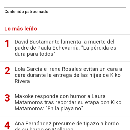
Contenido patrocinado
Lo más leído
David Bustamante lamenta la muerte del
padre de Paula Echevarría: "La pérdida es
dura para todos"
Lola García e Irene Rosales evitan un cara a
cara durante la entrega de las hijas de Kiko
Rivera
Makoke responde con humor a Laura
Matamoros tras recordar su etapa con Kiko
Matamoros: "En la playa no"
Ana Fernández presume de tipazo a bordo
de su barco en Mallorca