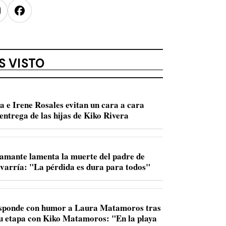
nstagram
Facebook
S VISTO
a e Irene Rosales evitan un cara a cara
entrega de las hijas de Kiko Rivera
amante lamenta la muerte del padre de
varría: "La pérdida es dura para todos"
sponde con humor a Laura Matamoros tras
u etapa con Kiko Matamoros: "En la playa