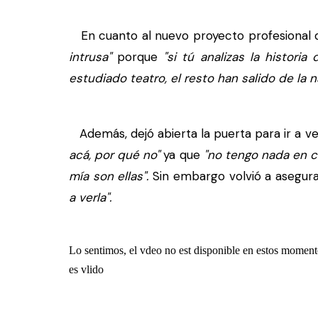
En cuanto al nuevo proyecto profesional 
intrusa"
porque
"si tú analizas la histori
estudiado teatro, el resto han salido de la n
Además, dejó abierta la puerta para ir a ve
acá, por qué no"
ya que
"no tengo nada en c
mía son ellas".
Sin embargo volvió a asegur
a verla".