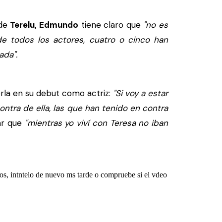
de
Terelu,
Edmundo
tiene claro que
"no es
a de todos los actores, cuatro o cinco han
ada".
rla en su debut como actriz:
"Si voy a estar
ontra de ella, las que han tenido en contra
ar que
"mientras yo viví con Teresa no iban