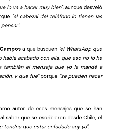
que lo va a hacer muy bien"
, aunque desveló
rque
"el cabezal del teléfono lo tienen las
 pensar".
a Campos
a que busquen
"el WhatsApp que
 había acabado con ella, que eso no lo he
ra también el mensaje que yo le mandé a
ción, y que fue"
porque
"se pueden hacer
mo autor de esos mensajes que se han
al saber que se escribieron desde Chile, el
ue tendría que estar enfadado soy yo".