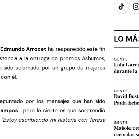
TikTok
I
LO MÁ
,
Edmundo Arrocet
ha reaparecido este fin
stencia a la entrega de premios Ashumes,
GENTE
Lola Garcí
 ha sido aclamado por un grupo de mujeres
durante la 
 con él.
GENTE
David Bust
eguntado por los mensajes que han sido
Paula Eche
 Campos
... pero lo cierto es que sorprendió
"Estoy escribiendo mi historia con Teresa
GENTE
Makoke re
recordar s