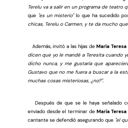
Terelu va a salir en un programa de teatro 
que
"es un misterio"
lo que ha sucedido po
chicas, Terelu o Carmen, y te da mucho que
Además, invitó a las hijas de
María Teres
dicen que yo le mandé a Teresita cuando yo
dicho nunca, y me gustaría que aparecie
Gustavo que no me fuera a buscar a la esta
muchas cosas misteriosas, ¿no?".
Después de que se le haya señalado co
enviado desde el terminar de
María Teresa
cantante se defendió asegurando que
"el q