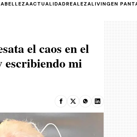
DA
BELLEZA
ACTUALIDAD
REALEZA
LIVING
EN PANT
ata el caos en el
 escribiendo mi