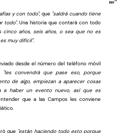
no"
fías y con todo",
que
"saldrá cuando tiene
r todo".
Una historia que contará con todo
 cinco años, seis años, o sea que no es
s muy difícil".
iado desde el número del teléfono móvil
e
"les convendrá que pase eso, porque
ento de algo, empiezan a aparecer cosas
a a haber un evento nuevo, así que es
ntender que a las Campos les conviene
ático.
uró que
"están haciendo todo esto porque