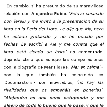
En cambio, sí ha presumido de su maravillosa
relación con
Alejandra Rubio
.
"Estuve cenando
con Terelu y me invitó a la presentación de su
libro en la Feria del Libro. Le dije que iría, pero
he estado grabando y no he podido por
fechas. Le escribí a Ale y me consta que el
libro está siendo un éxito" ha
comentado,
dejando claro que aunque las comparaciones
con la biografía de
Mar Flores
,
'Mar en calma'
-
con la que también ha coincidido en
'Decomasters'- son inevitables
, "no hay las
rivalidades que os empeñáis en ponerlas".
"Alejandra es una nena estupenda y me
alegro de todo lo bueno que le pase, y que le