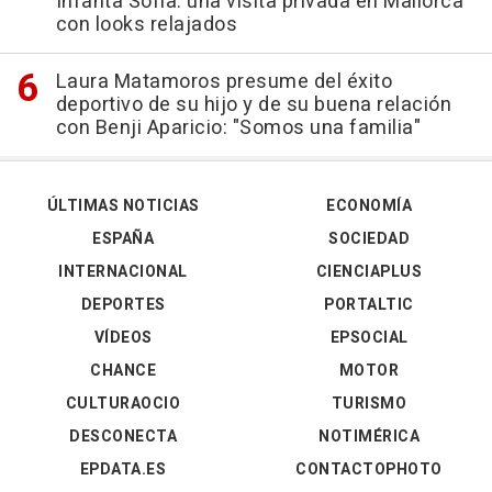
Infanta Sofía: una visita privada en Mallorca
con looks relajados
Laura Matamoros presume del éxito
deportivo de su hijo y de su buena relación
con Benji Aparicio: "Somos una familia"
ÚLTIMAS NOTICIAS
ECONOMÍA
ESPAÑA
SOCIEDAD
INTERNACIONAL
CIENCIAPLUS
DEPORTES
PORTALTIC
VÍDEOS
EPSOCIAL
CHANCE
MOTOR
CULTURAOCIO
TURISMO
DESCONECTA
NOTIMÉRICA
EPDATA.ES
CONTACTOPHOTO