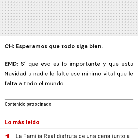
CH: Esperamos que todo siga bien.
EMD:
Sí que eso es lo importante y que esta
Navidad a nadie le falte ese mínimo vital que le
falta a todo el mundo.
Contenido patrocinado
Lo más leído
La Familia Real disfruta de una cena junto a