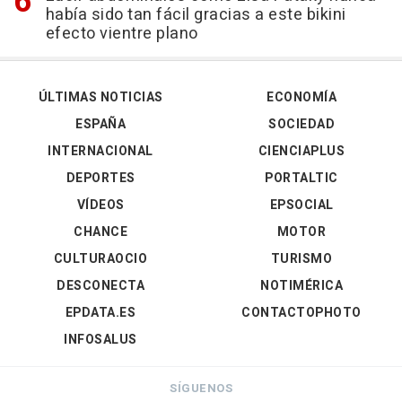
había sido tan fácil gracias a este bikini
efecto vientre plano
ÚLTIMAS NOTICIAS
ECONOMÍA
ESPAÑA
SOCIEDAD
INTERNACIONAL
CIENCIAPLUS
DEPORTES
PORTALTIC
VÍDEOS
EPSOCIAL
CHANCE
MOTOR
CULTURAOCIO
TURISMO
DESCONECTA
NOTIMÉRICA
EPDATA.ES
CONTACTOPHOTO
INFOSALUS
SÍGUENOS