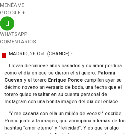
MENÉAME
GOOGLE +
WHATSAPP
COMENTARIOS
MADRID, 26 Oct. (CHANCE) -
Llevan diecinueve años casados y su amor perdura
como el día en que se dieron el sí quiero.
Paloma
Cuevas
y el torero
Enrique Ponce
cumplían ayer su
décimo noveno aniversario de boda, una fecha que el
torero quiso resaltar en su cuenta personal de
Instagram con una bonita imagen del día del enlace.
"
Y me casaría con ella un millón de veces!"
escribe
Ponce junto a la imagen, que acompaña además de los
hashtag "amor eterno" y "felicidad". Y es que si algo