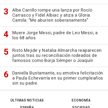
Alba Carrillo rompe una lanza por Rocío
Carrasco y Fidel Albiac y atiza a Gloria
Camila: "Me aburren soberanamente"
Muere Jorge Messi, padre de Leo Messi, a
los 68 años
Risto Mejide y Natalia Almarcha reaparecen
juntos tras su reconciliación rodeados de
famosos como Borja Sémper o Joaquín
Daniella Bustamante, su emotiva felicitación
a Paula Echevarría en su primer cumpleaños
sin su padre
ÚLTIMAS NOTICIAS
ECONOMÍA
ESPAÑA
SOCIEDAD